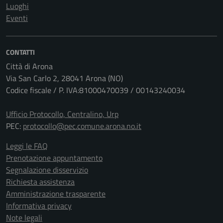
Luoghi
Eventi
CONTATTI
Città di Arona
Via San Carlo 2, 28041 Arona (NO)
Codice fiscale / P. IVA:81000470039 / 00143240034
Ufficio Protocollo, Centralino, Urp
PEC:
protocollo@pec.comune.arona.no.it
Leggi le FAQ
Prenotazione appuntamento
Segnalazione disservizio
Richiesta assistenza
Amministrazione trasparente
Informativa privacy
Note legali