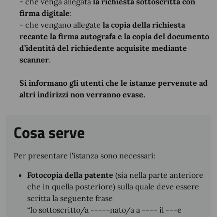
- che venga allegata
la richiesta sottoscritta con
firma digitale
;
- che vengano allegate
la copia della richiesta
recante la firma autografa e la copia del documento
d’identità del richiedente acquisite mediante
scanner
.
Si informano gli utenti che le istanze pervenute ad
altri indirizzi non verranno evase.
Cosa serve
Per presentare l'istanza sono necessari:
Fotocopia della patente
(sia nella parte anteriore
che in quella posteriore) sulla quale deve essere
scritta la seguente frase
“Io sottoscritto/a -----nato/a a ---- il ---e