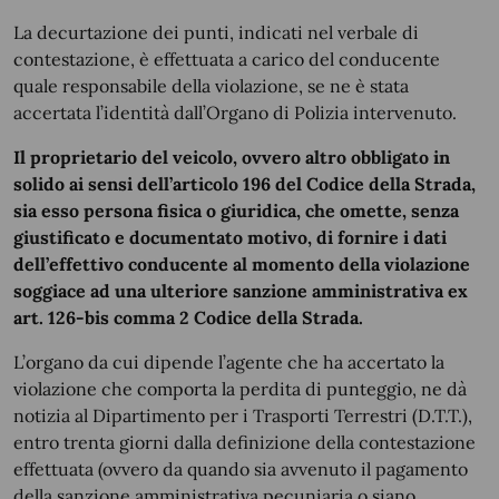
La decurtazione dei punti, indicati nel verbale di
contestazione, è effettuata a carico del conducente
quale responsabile della violazione, se ne è stata
accertata l’identità dall’Organo di Polizia intervenuto.
Il proprietario del veicolo, ovvero altro obbligato in
solido ai sensi dell’articolo 196 del Codice della Strada,
sia esso persona fisica o giuridica, che omette, senza
giustificato e documentato motivo, di fornire i dati
dell’effettivo conducente al momento della violazione
soggiace ad una ulteriore sanzione amministrativa ex
art. 126-bis comma 2 Codice della Strada.
L’organo da cui dipende l’agente che ha accertato la
violazione che comporta la perdita di punteggio, ne dà
notizia al Dipartimento per i Trasporti Terrestri (D.T.T.),
entro trenta giorni dalla definizione della contestazione
effettuata (ovvero da quando sia avvenuto il pagamento
della sanzione amministrativa pecuniaria o siano