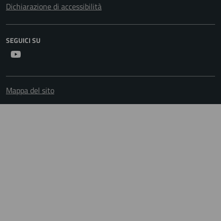
Dichiarazione di accessibilità
SEGUICI SU
Youtube
Mappa del sito