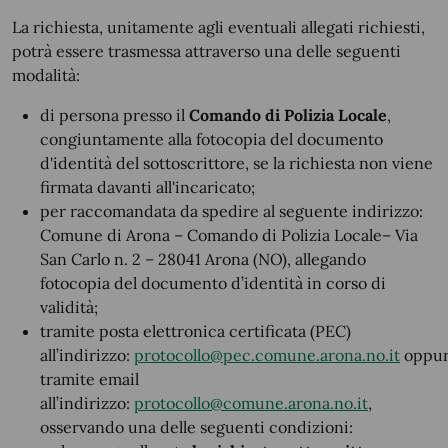
La richiesta, unitamente agli eventuali allegati richiesti,
potrà essere trasmessa attraverso una delle seguenti
modalità:
di persona presso il
Comando di Polizia Locale
,
congiuntamente alla fotocopia del documento
d'identità del sottoscrittore, se la richiesta non viene
firmata davanti all'incaricato;
per raccomandata da spedire al seguente indirizzo:
Comune di Arona – Comando di Polizia Locale– Via
San Carlo n. 2 – 28041 Arona (NO), allegando
fotocopia del documento d’identità in corso di
validità;
tramite posta elettronica certificata (PEC)
all’indirizzo:
protocollo@pec.comune.arona.no.it
oppu
tramite email
all’indirizzo:
protocollo@comune.arona.no.it
,
osservando una delle seguenti condizioni: