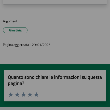
Argomenti:
Giustizia
Pagina aggiornata il 29/01/2025
Quanto sono chiare le informazioni su questa
pagina?
Valuta 1 stelle su 5
Valuta 2 stelle su 5
Valuta 3 stelle su 5
Valuta 4 stelle su 5
Valuta 5 stelle su 5