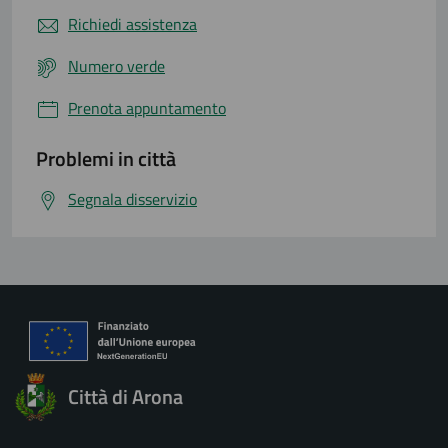
Richiedi assistenza
Numero verde
Prenota appuntamento
Problemi in città
Segnala disservizio
Città di Arona