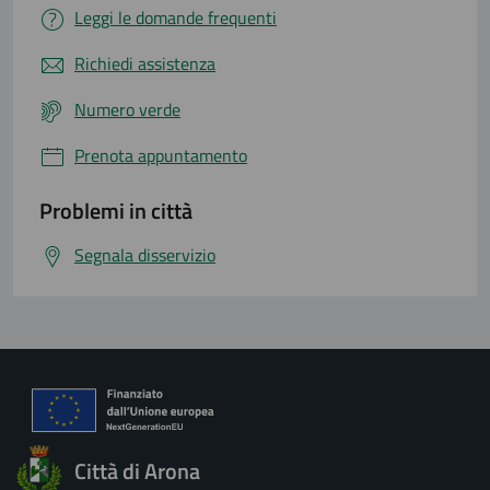
Leggi le domande frequenti
Richiedi assistenza
Numero verde
Prenota appuntamento
Problemi in città
Segnala disservizio
Città di Arona