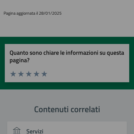
Pagina aggiornata il 28/01/2025
Quanto sono chiare le informazioni su questa
pagina?
Valuta 1 stelle su 5
Valuta 2 stelle su 5
Valuta 3 stelle su 5
Valuta 4 stelle su 5
Valuta 5 stelle su 5
Contenuti correlati
Servizi