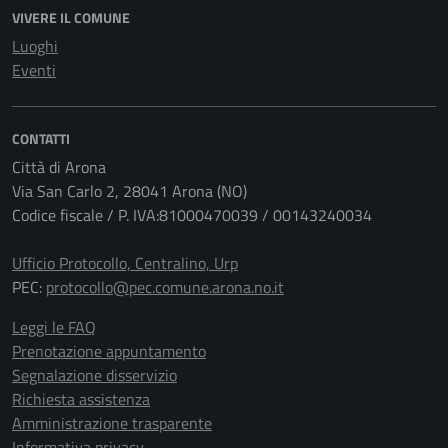
VIVERE IL COMUNE
Luoghi
Eventi
CONTATTI
Città di Arona
Via San Carlo 2, 28041 Arona (NO)
Codice fiscale / P. IVA:81000470039 / 00143240034
Ufficio Protocollo, Centralino, Urp
PEC:
protocollo@pec.comune.arona.no.it
Leggi le FAQ
Prenotazione appuntamento
Segnalazione disservizio
Richiesta assistenza
Amministrazione trasparente
Informativa privacy