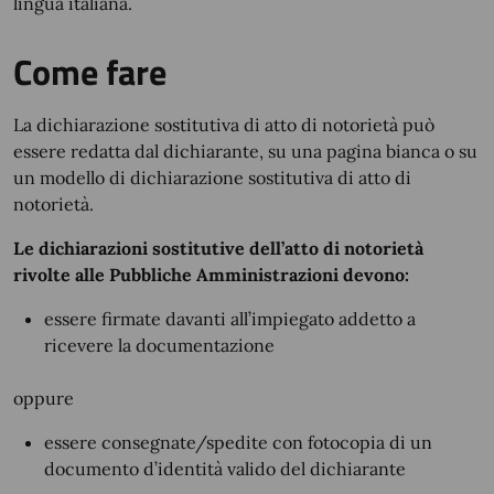
lingua italiana.
Come fare
La dichiarazione sostitutiva di atto di notorietà può
essere redatta dal dichiarante, su una pagina bianca o su
un modello di dichiarazione sostitutiva di atto di
notorietà.
Le dichiarazioni sostitutive dell’atto di notorietà
rivolte alle Pubbliche Amministrazioni devono:
essere firmate davanti all’impiegato addetto a
ricevere la documentazione
oppure
essere consegnate/spedite con fotocopia di un
documento d’identità valido del dichiarante