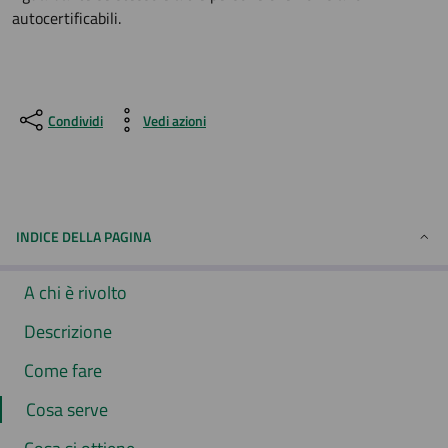
autocertificabili.
Condividi
Vedi azioni
INDICE DELLA PAGINA
A chi è rivolto
Descrizione
Come fare
Cosa serve