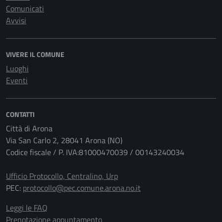
Comunicati
Avvisi
VIVERE IL COMUNE
Luoghi
Eventi
CONTATTI
Città di Arona
Via San Carlo 2, 28041 Arona (NO)
Codice fiscale / P. IVA:81000470039 / 00143240034
Ufficio Protocollo, Centralino, Urp
PEC:
protocollo@pec.comune.arona.no.it
Leggi le FAQ
Prenotazione appuntamento