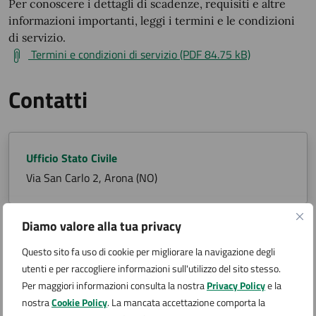
Per conoscere i dettagli di scadenze, requisiti e altre
informazioni importanti, leggi i termini e le condizioni
di servizio.
Termini e condizioni di servizio (PDF 84.75 kB)
Contatti
Ufficio Stato Civile
Via San Carlo 2, Arona (NO)
Diamo valore alla tua privacy
Argomenti:
Questo sito fa uso di cookie per migliorare la navigazione degli
utenti e per raccogliere informazioni sull'utilizzo del sito stesso.
Morte
Per maggiori informazioni consulta la nostra
Privacy Policy
e la
nostra
Cookie Policy
. La mancata accettazione comporta la