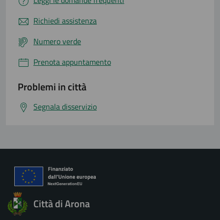
Leggi le domande frequenti
Richiedi assistenza
Numero verde
Prenota appuntamento
Problemi in città
Segnala disservizio
Città di Arona