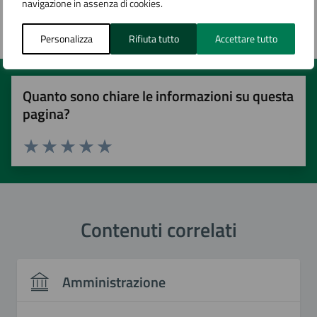
Pagina aggiornata il 28/01/2025
navigazione in assenza di cookies.
Personalizza
Rifiuta tutto
Accettare tutto
Quanto sono chiare le informazioni su questa
pagina?
Valuta 1 stelle su 5
Valuta 2 stelle su 5
Valuta 3 stelle su 5
Valuta 4 stelle su 5
Valuta 5 stelle su 5
Contenuti correlati
Amministrazione