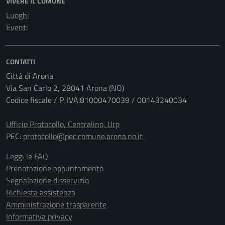
VIVERE IL COMUNE
Luoghi
Eventi
CONTATTI
Città di Arona
Via San Carlo 2, 28041 Arona (NO)
Codice fiscale / P. IVA:81000470039 / 00143240034
Ufficio Protocollo, Centralino, Urp
PEC:
protocollo@pec.comune.arona.no.it
Leggi le FAQ
Prenotazione appuntamento
Segnalazione disservizio
Richiesta assistenza
Amministrazione trasparente
Informativa privacy