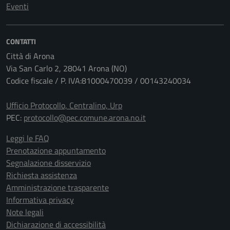
Eventi
CONTATTI
Città di Arona
Via San Carlo 2, 28041 Arona (NO)
Codice fiscale / P. IVA:81000470039 / 00143240034
Ufficio Protocollo, Centralino, Urp
PEC:
protocollo@pec.comune.arona.no.it
Leggi le FAQ
Prenotazione appuntamento
Segnalazione disservizio
Richiesta assistenza
Amministrazione trasparente
Informativa privacy
Note legali
Dichiarazione di accessibilità