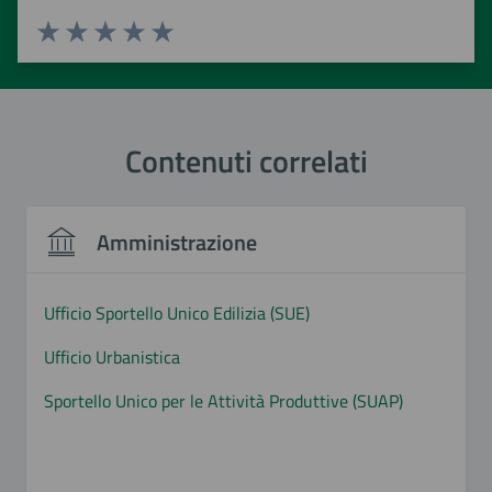
Valuta 1 stelle su 5
Valuta 2 stelle su 5
Valuta 3 stelle su 5
Valuta 4 stelle su 5
Valuta 5 stelle su 5
Contenuti correlati
Amministrazione
Ufficio Sportello Unico Edilizia (SUE)
Ufficio Urbanistica
Sportello Unico per le Attività Produttive (SUAP)