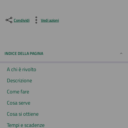
Condividi
Vedi azioni
INDICE DELLA PAGINA
A chi è rivolto
Descrizione
Come fare
Cosa serve
Cosa si ottiene
Tempi e scadenze