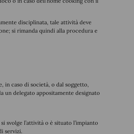
 cuoco o in caso dell’home cooking con il
ente disciplinata, tale attività deve
ne; si rimanda quindi alla procedura e
 in caso di società, o dal soggetto,
 o da un delegato appositamente designato
i svolge l’attività o è situato l’impianto
i servizi.