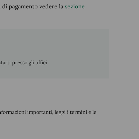
tà di pagamento vedere la
sezione
ti presso gli uffici.
nformazioni importanti, leggi i termini e le