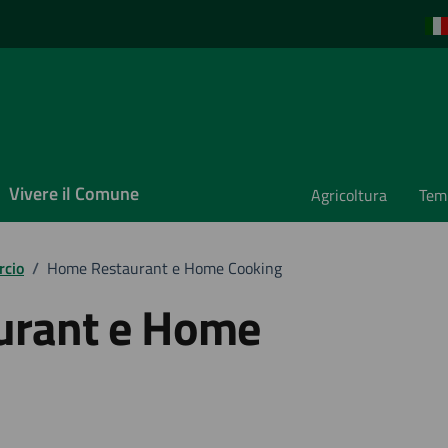
Vivere il Comune
Agricoltura
Temp
rcio
/
Home Restaurant e Home Cooking
urant e Home