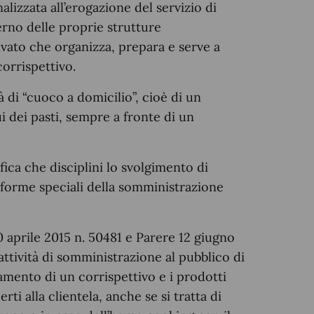
lizzata all’erogazione del servizio di
terno delle proprie strutture
rivato che organizza, prepara e serve a
orrispettivo.
di “cuoco a domicilio”, cioè di un
i dei pasti, sempre a fronte di un
fica che disciplini lo svolgimento di
e forme speciali della somministrazione
 aprile 2015 n. 50481 e Parere 12 giugno
 attività di somministrazione al pubblico di
mento di un corrispettivo e i prodotti
rti alla clientela, anche se si tratta di