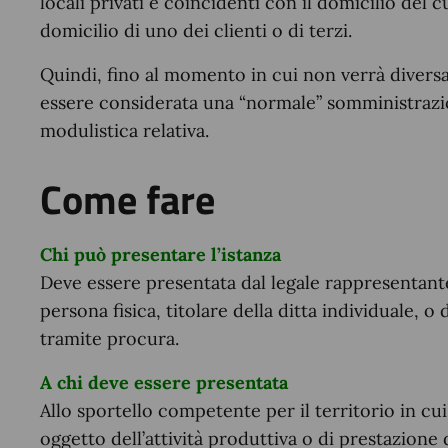
locali privati e coincidenti con il domicilio del
domicilio di uno dei clienti o di terzi.
Quindi, fino al momento in cui non verrà diversam
essere considerata una “normale” somministrazio
modulistica relativa.
Come fare
Chi può presentare l’istanza
Deve essere presentata dal legale rappresentante,
persona fisica, titolare della ditta individuale,
tramite procura.
A chi deve essere presentata
Allo sportello competente per il territorio in cui s
oggetto dell’attività produttiva o di prestazione d