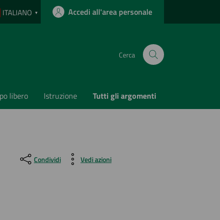
Accedi all'area personale
ITALIANO
▼
Cerca
o libero
Istruzione
Tutti gli argomenti
Condividi
Vedi azioni