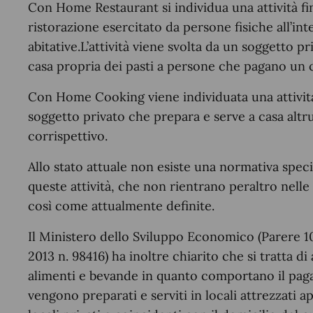
Con Home Restaurant si individua una attività fina
ristorazione esercitato da persone fisiche all’in
abitative.L’attività viene svolta da un soggetto p
casa propria dei pasti a persone che pagano un c
Con Home Cooking viene individuata una attività 
soggetto privato che prepara e serve a casa altru
corrispettivo.
Allo stato attuale non esiste una normativa speci
queste attività, che non rientrano peraltro nell
così come attualmente definite.
Il Ministero dello Sviluppo Economico (Parere 10
2013 n. 98416) ha inoltre chiarito che si tratta di
alimenti e bevande in quanto comportano il paga
vengono preparati e serviti in locali attrezzati ape