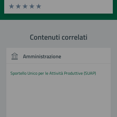
Valuta 1 stelle su 5
Valuta 2 stelle su 5
Valuta 3 stelle su 5
Valuta 4 stelle su 5
Valuta 5 stelle su 5
Contenuti correlati
Amministrazione
Sportello Unico per le Attività Produttive (SUAP)