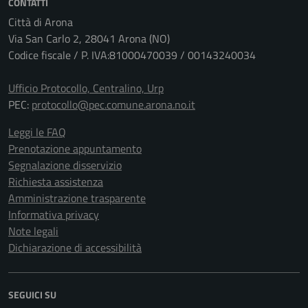
CONTATTI
Città di Arona
Via San Carlo 2, 28041 Arona (NO)
Codice fiscale / P. IVA:81000470039 / 00143240034
Ufficio Protocollo, Centralino, Urp
PEC:
protocollo@pec.comune.arona.no.it
Leggi le FAQ
Prenotazione appuntamento
Segnalazione disservizio
Richiesta assistenza
Amministrazione trasparente
Informativa privacy
Note legali
Dichiarazione di accessibilità
SEGUICI SU