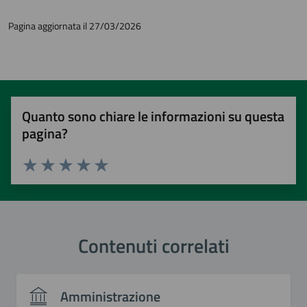
Pagina aggiornata il 27/03/2026
Quanto sono chiare le informazioni su questa
pagina?
Valuta 1 stelle su 5
Valuta 2 stelle su 5
Valuta 3 stelle su 5
Valuta 4 stelle su 5
Valuta 5 stelle su 5
Contenuti correlati
Amministrazione