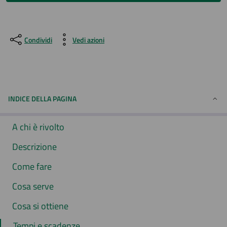
Condividi
Vedi azioni
INDICE DELLA PAGINA
A chi è rivolto
Descrizione
Come fare
Cosa serve
Cosa si ottiene
Tempi e scadenze