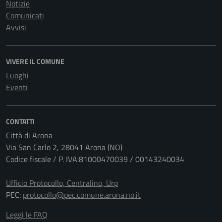
Notizie
Comunicati
Avvisi
VIVERE IL COMUNE
Luoghi
Eventi
CONTATTI
Città di Arona
Via San Carlo 2, 28041 Arona (NO)
Codice fiscale / P. IVA:81000470039 / 00143240034
Ufficio Protocollo, Centralino, Urp
PEC:
protocollo@pec.comune.arona.no.it
Leggi le FAQ