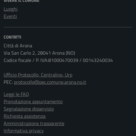
VIVERE IL COMUNE
Luoghi
Eventi
CONTATTI
Città di Arona
Via San Carlo 2, 28041 Arona (NO)
Codice fiscale / P. IVA:81000470039 / 00143240034
Ufficio Protocollo, Centralino, Urp
PEC:
protocollo@pec.comune.arona.no.it
Leggi le FAQ
Prenotazione appuntamento
Segnalazione disservizio
Richiesta assistenza
Amministrazione trasparente
Informativa privacy