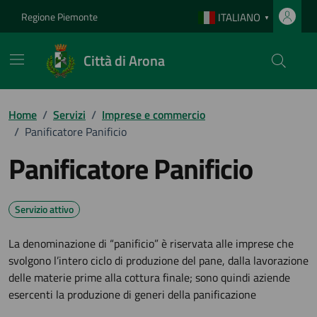
Vai ai contenuti
Vai al footer
Regione Piemonte
ITALIANO
▼
Città di Arona
Home
/
Servizi
/
Imprese e commercio
/
Panificatore Panificio
Panificatore Panificio
Servizio attivo
La denominazione di “panificio” è riservata alle imprese che
svolgono l’intero ciclo di produzione del pane, dalla lavorazione
delle materie prime alla cottura finale; sono quindi aziende
esercenti la produzione di generi della panificazione