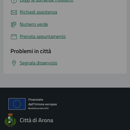
Richiedi assistenza
Numero verde
Prenota appuntamento
Problemi in città
Segnala disservizio
Città di Arona