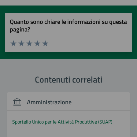
Quanto sono chiare le informazioni su questa
pagina?
Valuta 1 stelle su 5
Valuta 2 stelle su 5
Valuta 3 stelle su 5
Valuta 4 stelle su 5
Valuta 5 stelle su 5
Contenuti correlati
Amministrazione
Sportello Unico per le Attività Produttive (SUAP)