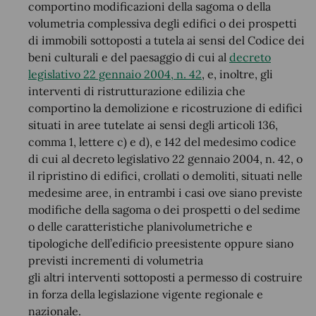
comportino modificazioni della sagoma o della
volumetria complessiva degli edifici o dei prospetti
di immobili sottoposti a tutela ai sensi del Codice dei
beni culturali e del paesaggio di cui al
decreto
legislativo 22 gennaio 2004, n. 42
, e, inoltre, gli
interventi di ristrutturazione edilizia che
comportino la demolizione e ricostruzione di edifici
situati in aree tutelate ai sensi degli articoli 136,
comma 1, lettere c) e d), e 142 del medesimo codice
di cui al decreto legislativo 22 gennaio 2004, n. 42, o
il ripristino di edifici, crollati o demoliti, situati nelle
medesime aree, in entrambi i casi ove siano previste
modifiche della sagoma o dei prospetti o del sedime
o delle caratteristiche planivolumetriche e
tipologiche dell’edificio preesistente oppure siano
previsti incrementi di volumetria
gli altri interventi sottoposti a permesso di costruire
in forza della legislazione vigente regionale e
nazionale.