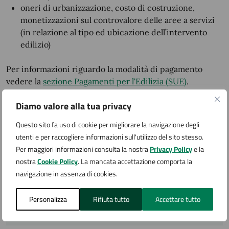
oneri di urbanizzazione, costo di costruzione,
monetizzazioni sul controvalore delle aree a servizi
(in relazione al tipo ed ubicazione dell’intervento
edilizio)
Per informazioni riguardo la modalità di pagamento
vedere la
sezione Pagamenti per l'Edilizia (SUE)
.
Diamo valore alla tua privacy
Accedi al servizio
Questo sito fa uso di cookie per migliorare la navigazione degli
utenti e per raccogliere informazioni sull'utilizzo del sito stesso.
Per maggiori informazioni consulta la nostra
Privacy Policy
e la
Permesso di costruire
nostra
Cookie Policy
. La mancata accettazione comporta la
navigazione in assenza di cookies.
Le istanze devono essere presentate
Personalizza
Rifiuta tutto
Accettare tutto
esclusivamente in modalità telematica