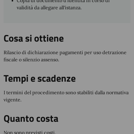
Copia di documento d'identità in corso di
validità da allegare all'istanza.
Cosa si ottiene
Rilascio di dichiarazione pagamenti per uso detrazione
fiscale o silenzio assenso.
Tempi e scadenze
I termini del procedimento sono stabiliti dalla normativa
vigente.
Quanto costa
Non sono previsti costi.