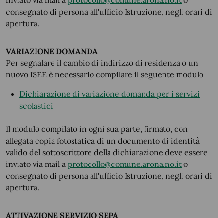
inviato via mail a
protocollo@comune.arona.no.it
o
consegnato di persona all'ufficio Istruzione, negli orari di
apertura.
VARIAZIONE DOMANDA
Per segnalare il cambio di indirizzo di residenza o un
nuovo ISEE è necessario compilare il seguente modulo
Dichiarazione di variazione domanda per i servizi
scolastici
Il modulo compilato in ogni sua parte, firmato, con
allegata copia fotostatica di un documento di identità
valido del sottoscrittore della dichiarazione deve essere
inviato via mail a
protocollo@comune.arona.no.it
o
consegnato di persona all'ufficio Istruzione, negli orari di
apertura.
ATTIVAZIONE SERVIZIO SEPA