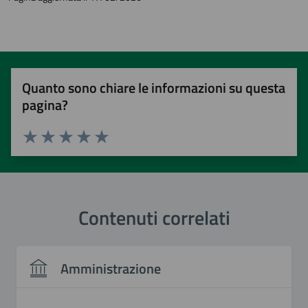
Quanto sono chiare le informazioni su questa
pagina?
Valuta 1 stelle su 5
Valuta 2 stelle su 5
Valuta 3 stelle su 5
Valuta 4 stelle su 5
Valuta 5 stelle su 5
Contenuti correlati
Amministrazione