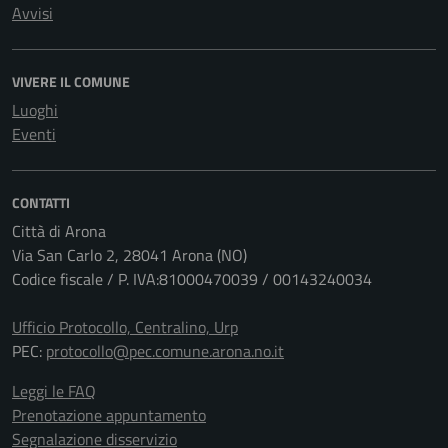
Avvisi
VIVERE IL COMUNE
Luoghi
Eventi
CONTATTI
Città di Arona
Via San Carlo 2, 28041 Arona (NO)
Codice fiscale / P. IVA:81000470039 / 00143240034
Ufficio Protocollo, Centralino, Urp
PEC:
protocollo@pec.comune.arona.no.it
Leggi le FAQ
Prenotazione appuntamento
Segnalazione disservizio