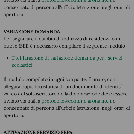
inviato via mail a
protocollo@comune.arona.no.it
o
consegnato di persona all'ufficio Istruzione, negli orari di
apertura.
VARIAZIONE DOMANDA
Per segnalare il cambio di indirizzo di residenza o un
nuovo ISEE è necessario compilare il seguente modulo
Dichiarazione di variazione domanda per i servizi
scolastici
Il modulo compilato in ogni sua parte, firmato, con
allegata copia fotostatica di un documento di identità
valido del sottoscrittore della dichiarazione deve essere
inviato via mail a
protocollo@comune.arona.no.it
o
consegnato di persona all'ufficio Istruzione, negli orari di
apertura.
ATTIVAZIONE SERVIZIO SEPA