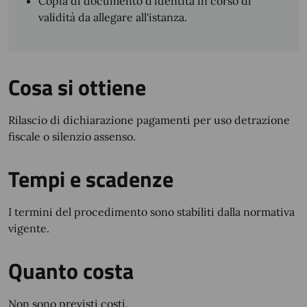
Copia di documento d'identità in corso di
validità da allegare all'istanza.
Cosa si ottiene
Rilascio di dichiarazione pagamenti per uso detrazione
fiscale o silenzio assenso.
Tempi e scadenze
I termini del procedimento sono stabiliti dalla normativa
vigente.
Quanto costa
Non sono previsti costi.