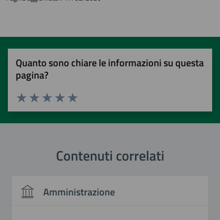
Quanto sono chiare le informazioni su questa
pagina?
Valuta 1 stelle su 5
Valuta 2 stelle su 5
Valuta 3 stelle su 5
Valuta 4 stelle su 5
Valuta 5 stelle su 5
Contenuti correlati
Amministrazione