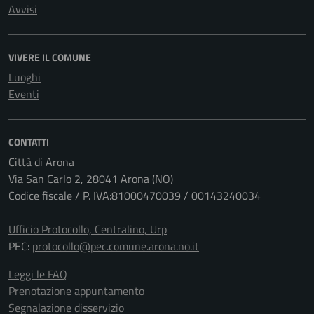
Avvisi
VIVERE IL COMUNE
Luoghi
Eventi
CONTATTI
Città di Arona
Via San Carlo 2, 28041 Arona (NO)
Codice fiscale / P. IVA:81000470039 / 00143240034
Ufficio Protocollo, Centralino, Urp
PEC:
protocollo@pec.comune.arona.no.it
Leggi le FAQ
Prenotazione appuntamento
Segnalazione disservizio