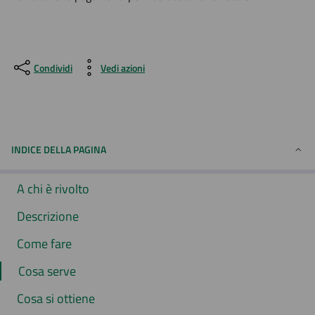
Condividi
Vedi azioni
INDICE DELLA PAGINA
A chi è rivolto
Descrizione
Come fare
Cosa serve
Cosa si ottiene