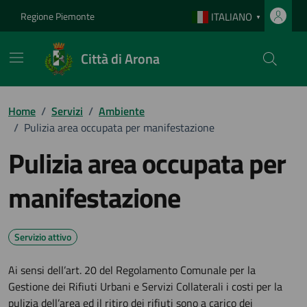
Vai ai contenuti
Vai al footer
Regione Piemonte
ITALIANO
▼
Città di Arona
Home
/
Servizi
/
Ambiente
/
Pulizia area occupata per manifestazione
Pulizia area occupata per
manifestazione
Servizio attivo
Ai sensi dell’art. 20 del Regolamento Comunale per la
Gestione dei Rifiuti Urbani e Servizi Collaterali i costi per la
pulizia dell’area ed il ritiro dei rifiuti sono a carico dei