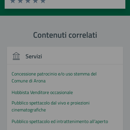
Valuta 1 stelle su 5
Valuta 2 stelle su 5
Valuta 3 stelle su 5
Valuta 4 stelle su 5
Valuta 5 stelle su 5
Contenuti correlati
Servizi
Concessione patrocinio e/o uso stemma del
Comune di Arona
Hobbista Venditore occasionale
Pubblico spettacolo dal vivo e proiezioni
cinematografiche
Pubblico spettacolo ed intrattenimento all’aperto