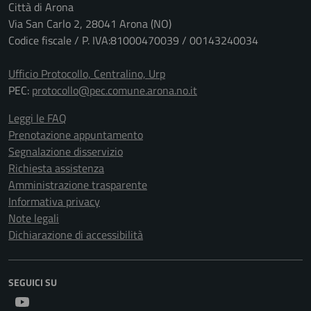
Città di Arona
Via San Carlo 2, 28041 Arona (NO)
Codice fiscale / P. IVA:81000470039 / 00143240034
Ufficio Protocollo, Centralino, Urp
PEC:
protocollo@pec.comune.arona.no.it
Leggi le FAQ
Prenotazione appuntamento
Segnalazione disservizio
Richiesta assistenza
Amministrazione trasparente
Informativa privacy
Note legali
Dichiarazione di accessibilità
SEGUICI SU
Youtube