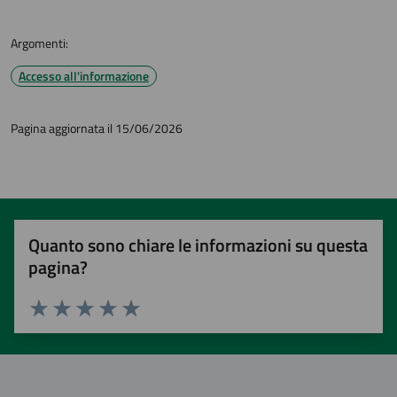
Argomenti:
Accesso all'informazione
Pagina aggiornata il 15/06/2026
Quanto sono chiare le informazioni su questa
pagina?
Valuta 1 stelle su 5
Valuta 2 stelle su 5
Valuta 3 stelle su 5
Valuta 4 stelle su 5
Valuta 5 stelle su 5