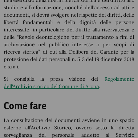
nell´esercizio della libera ricerca storica e del diritto allo
studio e all´informazione, nonché dell´accesso ad atti e
documenti, si dovrà svolgere nel rispetto dei diritti, delle
libertà fondamentali e della dignità delle persone
interessate, in particolare del diritto alla riservatezza e
delle “Regole deontologiche per il trattamento a fini di
archiviazione nel pubblico interesse o per scopi di
ricerca storica”, di cui alla Delibera del Garante per la
protezione dei dati personali n. 513 del 19 dicembre 2018
e s.m.i.
Si consiglia la presa visione del
Regolamento
dell'Archivio storico del Comune di Arona
.
Come fare
La consultazione dei documenti avviene in uno spazio
esterno all’Archivio Storico, ovvero sotto la diretta
sorveglianza del personale addetto al Servizio