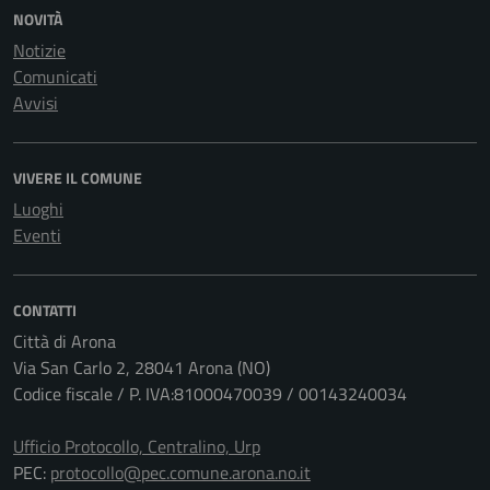
NOVITÀ
Notizie
Comunicati
Avvisi
VIVERE IL COMUNE
Luoghi
Eventi
CONTATTI
Città di Arona
Via San Carlo 2, 28041 Arona (NO)
Codice fiscale / P. IVA:81000470039 / 00143240034
Ufficio Protocollo, Centralino, Urp
PEC:
protocollo@pec.comune.arona.no.it