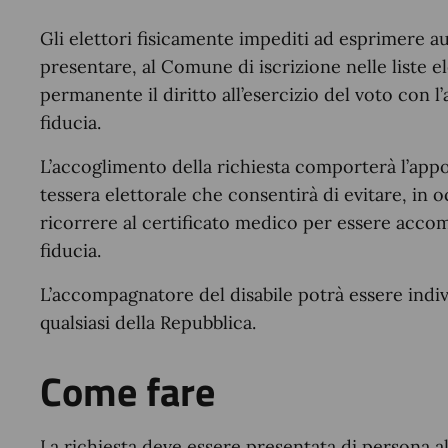
Gli elettori fisicamente impediti ad esprimere
presentare, al Comune di iscrizione nelle liste e
permanente il diritto all’esercizio del voto con 
fiducia.
L’accoglimento della richiesta comporterà l’appo
tessera elettorale che consentirà di evitare, in 
ricorrere al certificato medico per essere accom
fiducia.
L’accompagnatore del disabile potrà essere indiv
qualsiasi della Repubblica.
Come fare
La richiesta deve essere presentata di persona al