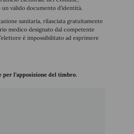
 un valido documento d’identità.
ione sanitaria, rilasciata gratuitamente
nario medico designato dal competente
l’elettore è impossibilitato ad esprimere
e per l’apposizione del timbro.