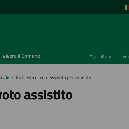
Vivere il Comune
Agricoltura
Temp
ivile
/
Richiesta di voto assistito permanente
voto assistito