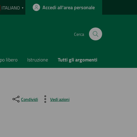
Accedi all'area personale
ITALIANO
▼
Cerca
o libero
Istruzione
Tutti gli argomenti
Condividi
Vedi azioni