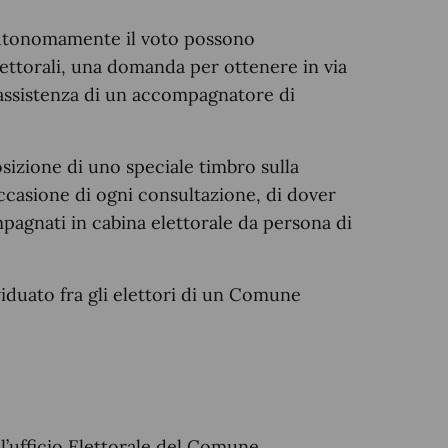
 autonomamente il voto possono
lettorali, una domanda per ottenere in via
l’assistenza di un accompagnatore di
sizione di uno speciale timbro sulla
occasione di ogni consultazione, di dover
pagnati in cabina elettorale da persona di
iduato fra gli elettori di un Comune
l’ufficio Elettorale del Comune,