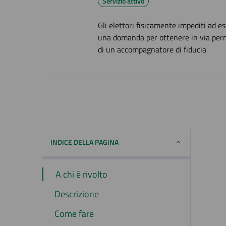
Servizio attivo
Gli elettori fisicamente impediti ad
una domanda per ottenere in via perman
di un accompagnatore di fiducia
INDICE DELLA PAGINA
A chi è rivolto
Descrizione
Come fare