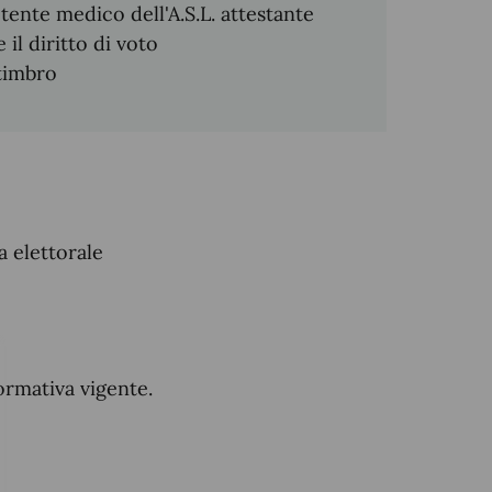
etente medico dell'A.S.L. attestante
il diritto di voto
 timbro
a elettorale
ormativa vigente.