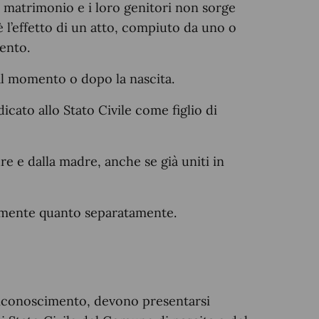
dal matrimonio e i loro genitori non sorge
l’effetto di un atto, compiuto da uno o
ento.
al momento o dopo la nascita.
icato allo Stato Civile come figlio di
re e dalla madre, anche se già uniti in
amente quanto separatamente.
l riconoscimento, devono presentarsi