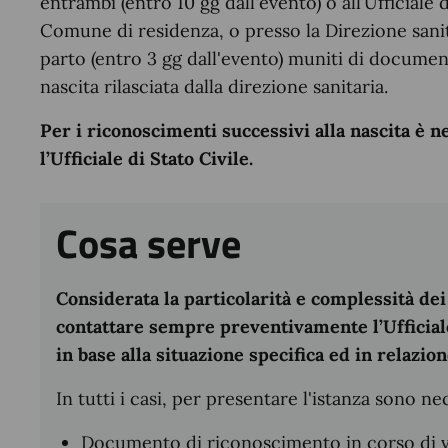
entrambi (entro 10 gg dall'evento) o all’Ufficiale
Comune di residenza, o presso la Direzione sanit
parto (entro 3 gg dall'evento) muniti di document
nascita rilasciata dalla direzione sanitaria.
Per i riconoscimenti successivi alla nascita è
l’Ufficiale di Stato Civile.
Cosa serve
Considerata la particolarità e complessità dei 
contattare sempre preventivamente l’Ufficiale
in base alla situazione specifica ed in relazio
In tutti i casi, per presentare l'istanza sono ne
Documento di riconoscimento in corso di v