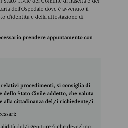
 di Stato Civile del Comune di nascita o del
aria dell’Ospedale dove è avvenuto il
o d’identità e della attestazione di
 necessario prendere appuntamento con
relativi procedimenti, si consiglia di
 dello Stato Civile addetto, che valuta
ne alla cittadinanza del/i richiedente/i.
cessari:
alidità del/i genitore/i che deve/ono