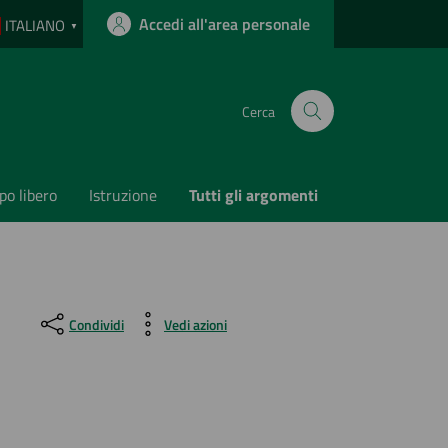
Accedi all'area personale
ITALIANO
▼
Cerca
o libero
Istruzione
Tutti gli argomenti
Condividi
Vedi azioni