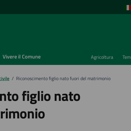
Vivere il Comune
Agricoltura
Temp
ivile
/
Riconoscimento figlio nato fuori del matrimonio
to figlio nato
trimonio