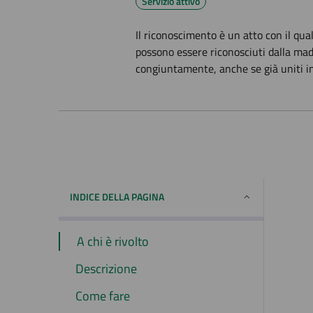
Servizio attivo
Il riconoscimento è un atto con il quale
possono essere riconosciuti dalla ma
congiuntamente, anche se già uniti i
INDICE DELLA PAGINA
A chi è rivolto
Descrizione
Come fare