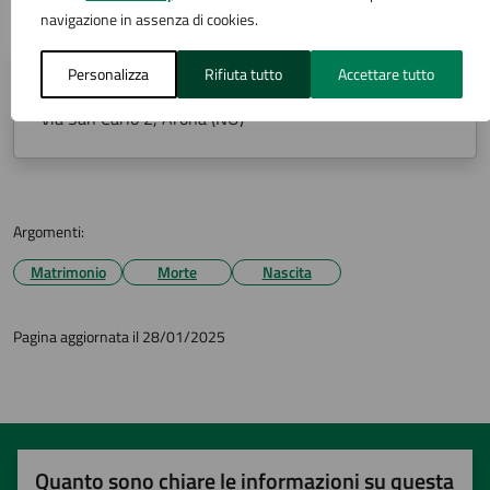
navigazione in assenza di cookies.
Personalizza
Rifiuta tutto
Accettare tutto
Ufficio Stato Civile
Via San Carlo 2, Arona (NO)
Argomenti:
Matrimonio
Morte
Nascita
Pagina aggiornata il 28/01/2025
Quanto sono chiare le informazioni su questa