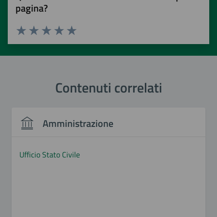
pagina?
Valuta 1 stelle su 5
Valuta 2 stelle su 5
Valuta 3 stelle su 5
Valuta 4 stelle su 5
Valuta 5 stelle su 5
Contenuti correlati
Amministrazione
Ufficio Stato Civile