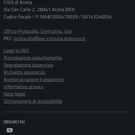
Città di Arona
Via San Carlo 2, 28041 Arona (NO)
Codice fiscale / P. IVA:81000470039 / 00143240034
Ufficio Protocollo, Centralino, Urp
PEC:
protocollo@pec.comune.arona.no.it
Leggi le FAQ
Prenotazione appuntamento
Segnalazione disservizio
Richiesta assistenza
Amministrazione trasparente
Informativa privacy
Note legali
Dichiarazione di accessibilità
SEGUICI SU
Youtube