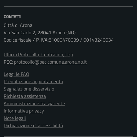
CONTATTI
Città di Arona
Via San Carlo 2, 28041 Arona (NO)
Codice fiscale / P. IVA:81000470039 / 00143240034
Ufficio Protocollo, Centralino, Urp
PEC:
protocollo@pec.comune.arona.no.it
Leggi le FAQ
Prenotazione appuntamento
Segnalazione disservizio
Richiesta assistenza
Amministrazione trasparente
Informativa privacy
Note legali
Dichiarazione di accessibilità