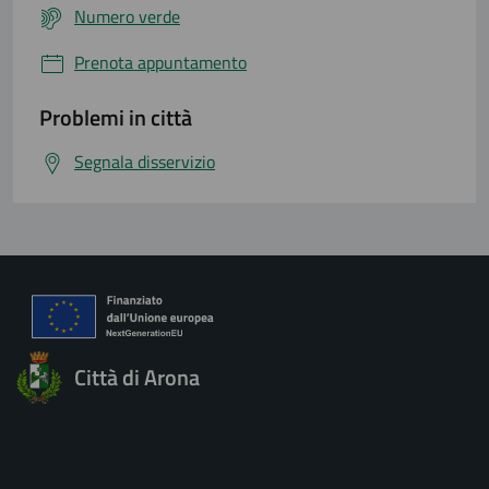
Numero verde
Prenota appuntamento
Problemi in città
Segnala disservizio
Città di Arona