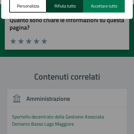
Personalizza
Rifiuta tutto
Accettare tutto
Quanto sono chiare le informazioni su questa
pagina?
Valuta 1 stelle su 5
Valuta 2 stelle su 5
Valuta 3 stelle su 5
Valuta 4 stelle su 5
Valuta 5 stelle su 5
Contenuti correlati
Amministrazione
Sportello decentrato della Gestione Associata
Demanio Basso Lago Maggiore