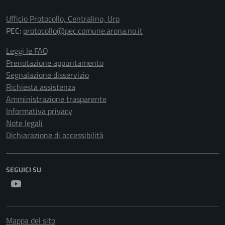
Ufficio Protocollo, Centralino, Urp
PEC:
protocollo@pec.comune.arona.no.it
Leggi le FAQ
Prenotazione appuntamento
Segnalazione disservizio
Richiesta assistenza
Amministrazione trasparente
Informativa privacy
Note legali
Dichiarazione di accessibilità
SEGUICI SU
Youtube
Mappa del sito