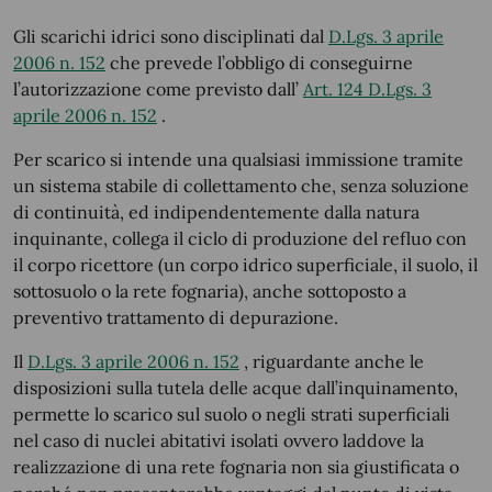
Gli scarichi idrici sono disciplinati dal
D.Lgs. 3 aprile
2006 n. 152
che prevede l’obbligo di conseguirne
l’autorizzazione come previsto dall’
Art. 124 D.Lgs. 3
aprile 2006 n. 152
.
Per scarico si intende una qualsiasi immissione tramite
un sistema stabile di collettamento che, senza soluzione
di continuità, ed indipendentemente dalla natura
inquinante, collega il ciclo di produzione del refluo con
il corpo ricettore (un corpo idrico superficiale, il suolo, il
sottosuolo o la rete fognaria), anche sottoposto a
preventivo trattamento di depurazione.
Il
D.Lgs. 3 aprile 2006 n. 152
, riguardante anche le
disposizioni sulla tutela delle acque dall’inquinamento,
permette lo scarico sul suolo o negli strati superficiali
nel caso di nuclei abitativi isolati ovvero laddove la
realizzazione di una rete fognaria non sia giustificata o