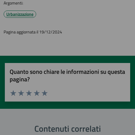
Argomenti:
Urbanizzazione
Pagina aggiornata il 19/12/2024
Quanto sono chiare le informazioni su questa
pagina?
Valuta 1 stelle su 5
Valuta 2 stelle su 5
Valuta 3 stelle su 5
Valuta 4 stelle su 5
Valuta 5 stelle su 5
Contenuti correlati