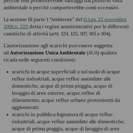
perché non presenterebbe vantaggi dal punto di vista
ambientale o perché comporterebbe costi eccessivi.
La sezione III parte 1 “Ambiente” del
D.Lgs. 25 novembre
2016 n. 222
detta i regimi amministrativi per le differenti
casistiche di attività (artt. 124, 125, 107, 165 e 104).
L’autorizzazione agli scarichi può essere soggetta
ad
Autorizzazione Unica Ambientale
(AUA) qualora
ricada nelle seguenti condizioni:
scarichi in acque superficiali o sul suolo di acque
reflue industriali, acque reflue assimilate alle
domestiche, acque di prima pioggia, acque di
lavaggio di aree esterne, acque reflue di
dilavamento, acque reflue urbane provenienti da
agglomerati;
scarichi in pubblica fognatura di acque reflue
industriali, acque reflue assimilate alle domestiche,
acque di prima pioggia, acque di lavaggio di aree