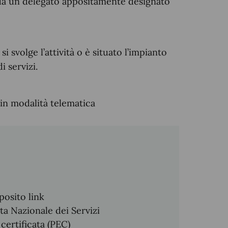
 o da un delegato appositamente designato
i svolge l’attività o è situato l’impianto
i servizi.
in modalità telematica
posito link
ta Nazionale dei Servizi
 certificata (PEC)