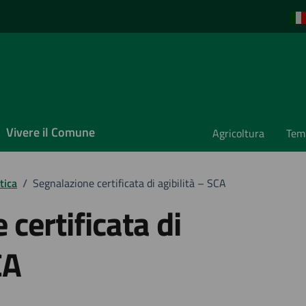
Vivere il Comune
Agricoltura
Temp
tica
/
Segnalazione certificata di agibilità – SCA
certificata di
CA