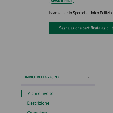
Servizio attivo
Istanza per lo Sportello Unico Edilizia
Segnalazione certificata agibili
INDICE DELLA PAGINA
A chi è rivolto
Descrizione
Come fare