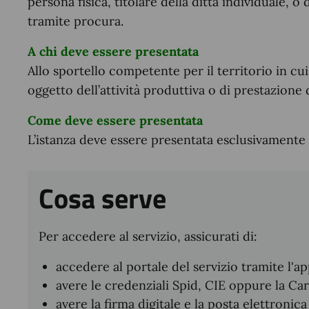
persona fisica, titolare della ditta individuale,
tramite procura.
A chi deve essere presentata
Allo sportello competente per il territorio in cui s
oggetto dell’attività produttiva o di prestazione d
Come deve essere presentata
L’istanza deve essere presentata esclusivamente 
Cosa serve
Per accedere al servizio, assicurati di:
accedere al portale del servizio tramite l'ap
avere le credenziali Spid, CIE oppure la Car
avere la firma digitale e la posta elettronica