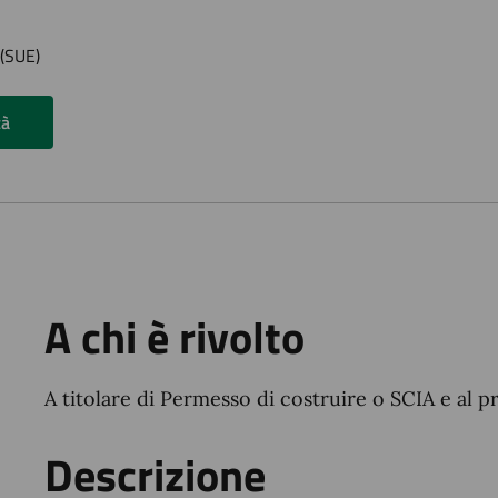
 (SUE)
tà
A chi è rivolto
A titolare di Permesso di costruire o SCIA e al p
Descrizione