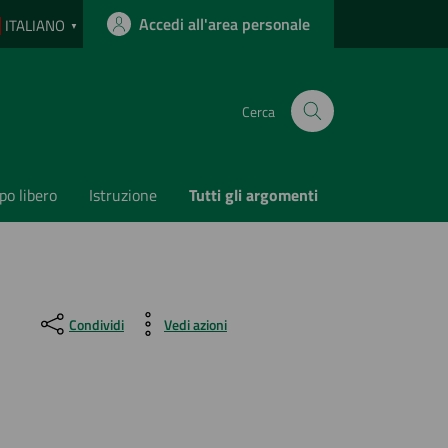
Accedi all'area personale
ITALIANO
▼
Cerca
o libero
Istruzione
Tutti gli argomenti
Condividi
Vedi azioni