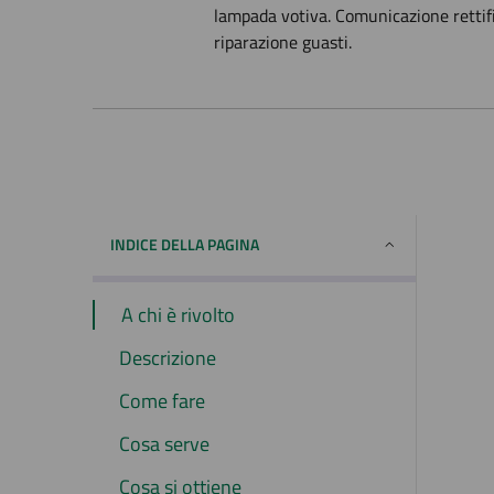
lampada votiva. Comunicazione rettifi
riparazione guasti.
INDICE DELLA PAGINA
A chi è rivolto
Descrizione
Come fare
Cosa serve
Cosa si ottiene