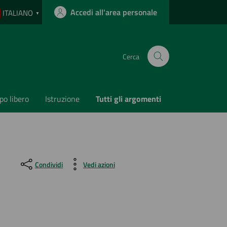
Accedi all'area personale
ITALIANO
▼
Cerca
o libero
Istruzione
Tutti gli argomenti
Condividi
Vedi azioni