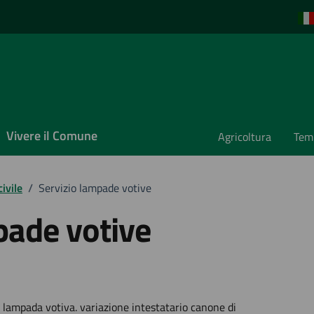
Vivere il Comune
Agricoltura
Temp
ivile
/
Servizio lampade votive
pade votive
e lampada votiva. variazione intestatario canone di