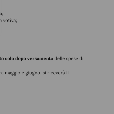
a;
a votiva;
ato solo dopo versamento
delle spese di
ra maggio e giugno, si riceverà il