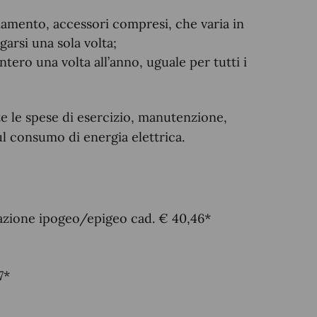
ciamento, accessori compresi, che varia in
garsi una sola volta;
tero una volta all’anno, uguale per tutti i
 le spese di esercizio, manutenzione,
l consumo di energia elettrica.
azione ipogeo/epigeo cad. € 40,46*
7*