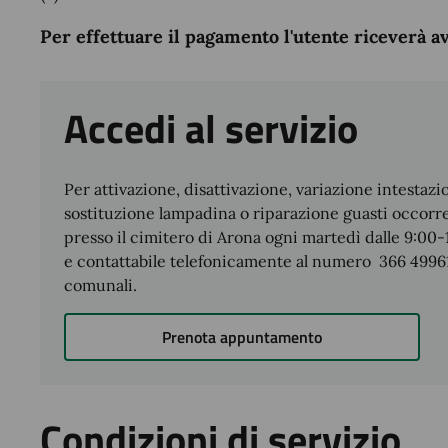
Per effettuare il pagamento l'utente riceverà 
Accedi al servizio
Per attivazione, disattivazione, variazione intestaz
sostituzione lampadina o riparazione guasti occorre r
presso il cimitero di Arona ogni martedì dalle 9:00-1
e contattabile telefonicamente al numero 366 499616
comunali.
Prenota appuntamento
Condizioni di servizio