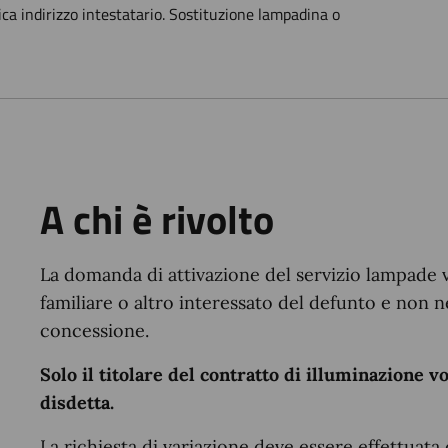
ca indirizzo intestatario. Sostituzione lampadina o
A chi è rivolto
La domanda di attivazione del servizio lampade 
familiare o altro interessato del defunto e non n
concessione.
Solo il titolare del contratto di illuminazione 
disdetta.
La richiesta di variazione deve essere effettuata