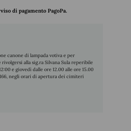
avviso di pagamento PagoPa.
ione canone di lampada votiva e per
ivolgersi alla sig.ra Silvana Sula reperibile
2:00 e giovedì dalle ore 12.00 alle ore 15.00
6, negli orari di apertura dei cimiteri