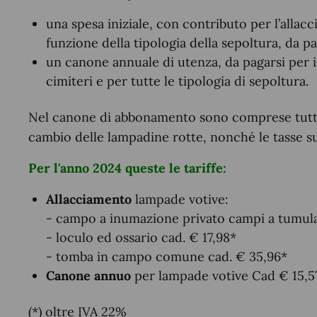
una spesa iniziale, con contributo per l’allac
funzione della tipologia della sepoltura, da pa
un canone annuale di utenza, da pagarsi per in
cimiteri e per tutte le tipologia di sepoltura.
Nel canone di abbonamento sono comprese tutte
cambio delle lampadine rotte, nonché le tasse su
Per l'anno 2024 queste le tariffe:
Allacciamento
lampade votive:
- campo a inumazione privato campi a tumul
- loculo ed ossario cad. € 17,98*
- tomba in campo comune cad. € 35,96*
Canone annuo
per lampade votive Cad € 15,5
(*) oltre IVA 22%