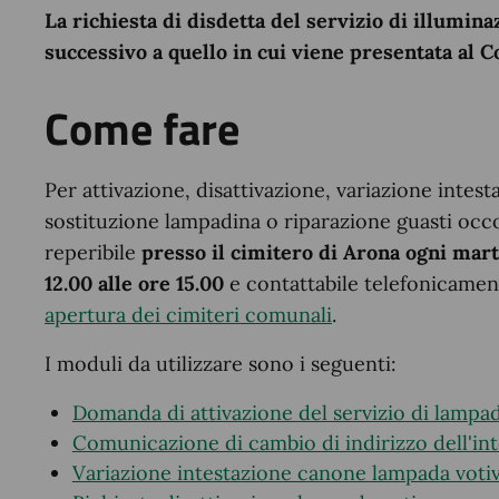
La richiesta di disdetta del servizio di illumina
successivo a quello in cui viene presentata al 
Come fare
Per attivazione, disattivazione, variazione intes
sostituzione lampadina o riparazione guasti occo
reperibile
presso il cimitero di Arona ogni marte
12.00 alle ore 15.00
e contattabile telefonicame
apertura dei cimiteri comunali
.
I moduli da utilizzare sono i seguenti:
Domanda di attivazione del servizio di lampa
Comunicazione di cambio di indirizzo dell'in
Variazione intestazione canone lampada voti