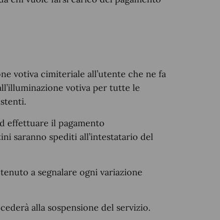
one votiva cimiteriale all’utente che ne fa
all’illuminazione votiva per tutte le
stenti.
d effettuare il pagamento
ni saranno spediti all’intestatario del
è tenuto a segnalare ogni variazione
ederà alla sospensione del servizio.