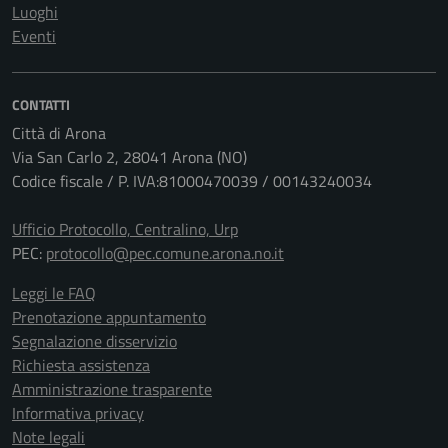
Luoghi
Eventi
CONTATTI
Città di Arona
Via San Carlo 2, 28041 Arona (NO)
Codice fiscale / P. IVA:81000470039 / 00143240034
Ufficio Protocollo, Centralino, Urp
PEC:
protocollo@pec.comune.arona.no.it
Leggi le FAQ
Prenotazione appuntamento
Segnalazione disservizio
Richiesta assistenza
Amministrazione trasparente
Informativa privacy
Note legali