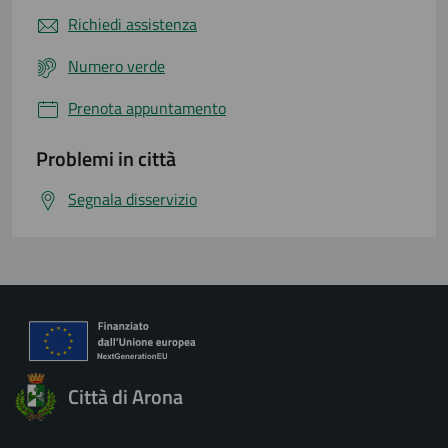
Richiedi assistenza
Numero verde
Prenota appuntamento
Problemi in città
Segnala disservizio
Città di Arona