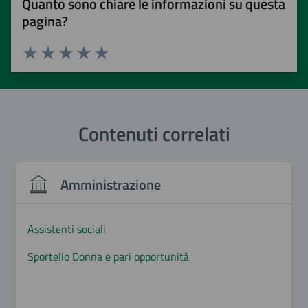
Quanto sono chiare le informazioni su questa
pagina?
Valuta 1 stelle su 5
Valuta 2 stelle su 5
Valuta 3 stelle su 5
Valuta 4 stelle su 5
Valuta 5 stelle su 5
Contenuti correlati
Amministrazione
Assistenti sociali
Sportello Donna e pari opportunità