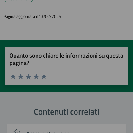
Pagina aggiornata il 13/02/2025
Quanto sono chiare le informazioni su questa
pagina?
Valuta 1 stelle su 5
Valuta 2 stelle su 5
Valuta 3 stelle su 5
Valuta 4 stelle su 5
Valuta 5 stelle su 5
Contenuti correlati