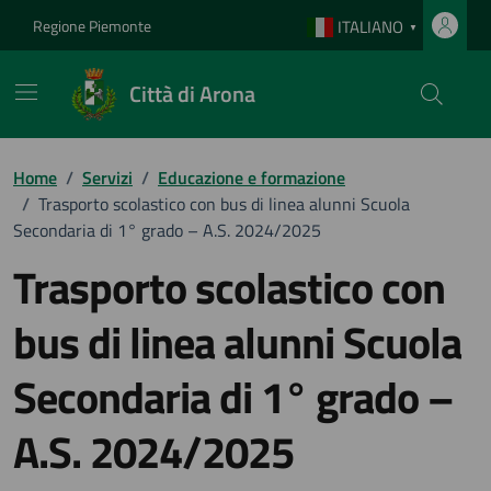
Vai ai contenuti
Vai al footer
Regione Piemonte
ITALIANO
▼
Città di Arona
Home
/
Servizi
/
Educazione e formazione
/
Trasporto scolastico con bus di linea alunni Scuola
Secondaria di 1° grado – A.S. 2024/2025
Trasporto scolastico con
bus di linea alunni Scuola
Secondaria di 1° grado –
A.S. 2024/2025