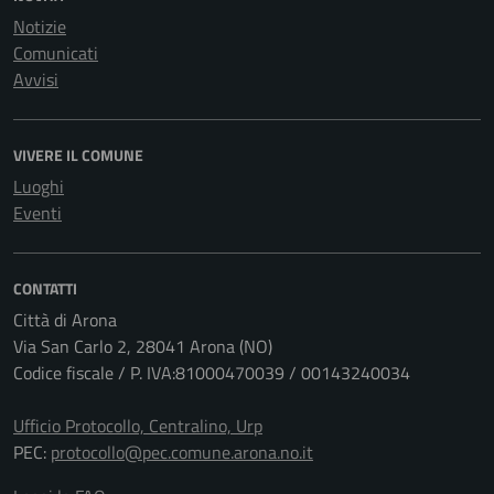
Notizie
Comunicati
Avvisi
VIVERE IL COMUNE
Luoghi
Eventi
CONTATTI
Città di Arona
Via San Carlo 2, 28041 Arona (NO)
Codice fiscale / P. IVA:81000470039 / 00143240034
Ufficio Protocollo, Centralino, Urp
PEC:
protocollo@pec.comune.arona.no.it