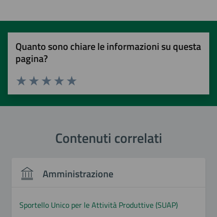
Quanto sono chiare le informazioni su questa
pagina?
Valuta 1 stelle su 5
Valuta 2 stelle su 5
Valuta 3 stelle su 5
Valuta 4 stelle su 5
Valuta 5 stelle su 5
Contenuti correlati
Amministrazione
Sportello Unico per le Attività Produttive (SUAP)