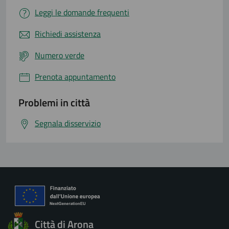
Leggi le domande frequenti
Richiedi assistenza
Numero verde
Prenota appuntamento
Problemi in città
Segnala disservizio
Città di Arona