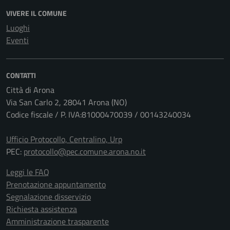
VIVERE IL COMUNE
Luoghi
Eventi
CONTATTI
Città di Arona
Via San Carlo 2, 28041 Arona (NO)
Codice fiscale / P. IVA:81000470039 / 00143240034
Ufficio Protocollo, Centralino, Urp
PEC:
protocollo@pec.comune.arona.no.it
Leggi le FAQ
Prenotazione appuntamento
Segnalazione disservizio
Richiesta assistenza
Amministrazione trasparente