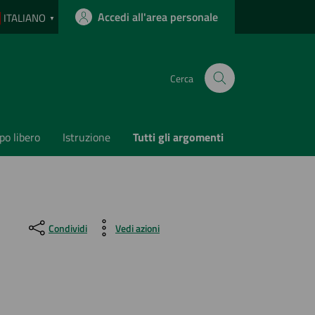
Accedi all'area personale
ITALIANO
▼
Cerca
o libero
Istruzione
Tutti gli argomenti
Condividi
Vedi azioni