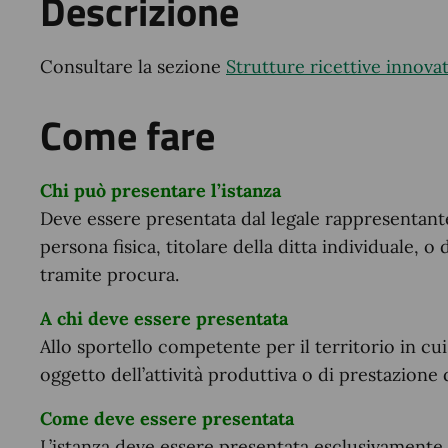
Descrizione
Consultare la sezione
Strutture ricettive innova
Come fare
Chi può presentare l’istanza
Deve essere presentata dal legale rappresentante,
persona fisica, titolare della ditta individuale,
tramite procura.
A chi deve essere presentata
Allo sportello competente per il territorio in cui s
oggetto dell’attività produttiva o di prestazione d
Come deve essere presentata
L’istanza deve essere presentata esclusivamente 