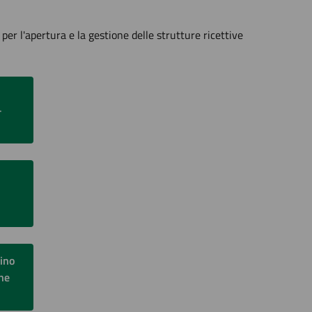
per l'apertura e la gestione delle strutture ricettive
-
lino
one