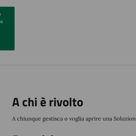
e
to
A chi è rivolto
A chiunque gestisca o voglia aprire una Soluzion