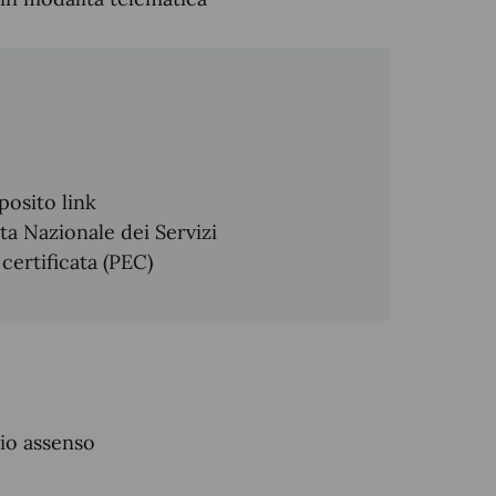
posito link
ta Nazionale dei Servizi
 certificata (PEC)
zio assenso