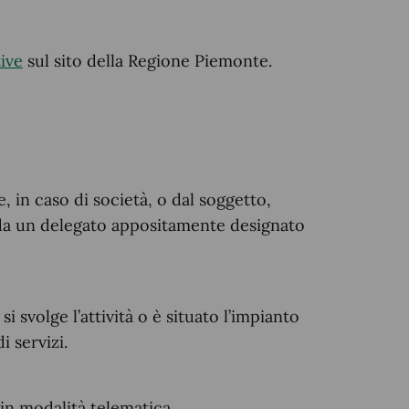
tive
sul sito della Regione Piemonte.
 in caso di società, o dal soggetto,
 o da un delegato appositamente designato
i svolge l’attività o è situato l’impianto
i servizi.
in modalità telematica