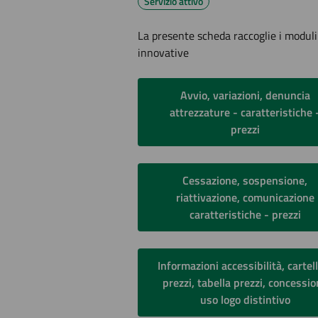
Servizio attivo
La presente scheda raccoglie i moduli 
innovative
Avvio, variazioni, denuncia
attrezzature - caratteristiche 
prezzi
Cessazione, sospensione,
riattivazione, comunicazione
caratteristiche - prezzi
Informazioni accessibilità, cartel
prezzi, tabella prezzi, concessi
uso logo distintivo