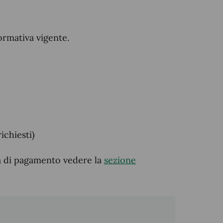
ormativa vigente.
richiesti)
tà di pagamento vedere la
sezione