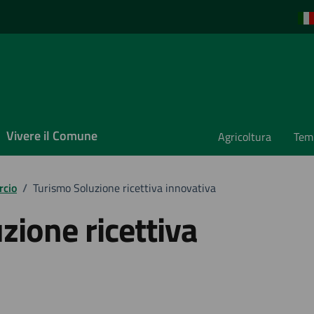
Vivere il Comune
Agricoltura
Temp
rcio
/
Turismo Soluzione ricettiva innovativa
zione ricettiva