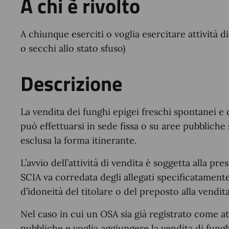
A chi è rivolto
A chiunque eserciti o voglia esercitare attività d
o secchi allo stato sfuso)
Descrizione
La vendita dei funghi epigei freschi spontanei e 
può effettuarsi in sede fissa o su aree pubblich
esclusa la forma itinerante.
L’avvio dell’attività di vendita è soggetta alla pr
SCIA va corredata degli allegati specificatamente 
d’idoneità del titolare o del preposto alla vendita
Nel caso in cui un OSA sia già registrato come at
pubbliche e voglia aggiungere la vendita di fung