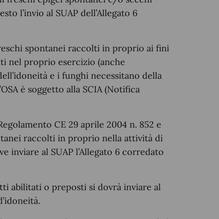
esto l’invio al SUAP dell’Allegato 6
eschi spontanei raccolti in proprio ai fini
ti nel proprio esercizio (anche
ll’idoneità e i funghi necessitano della
l’OSA è soggetto alla SCIA (Notifica
. 6 Regolamento CE 29 aprile 2004 n. 852 e
anei raccolti in proprio nella attività di
e inviare al SUAP l’Allegato 6 corredato
i abilitati o preposti si dovrà inviare al
d’idoneità.