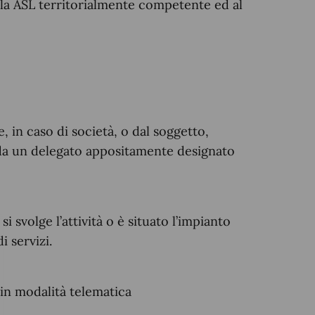
la ASL territorialmente competente ed al
 in caso di società, o dal soggetto,
 o da un delegato appositamente designato
i svolge l’attività o è situato l’impianto
i servizi.
in modalità telematica