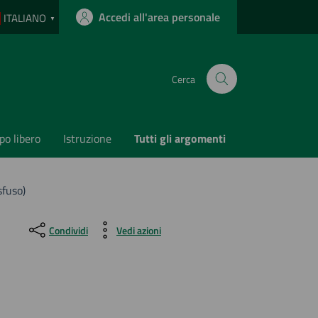
Accedi all'area personale
ITALIANO
▼
Cerca
o libero
Istruzione
Tutti gli argomenti
sfuso)
Condividi
Vedi azioni