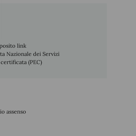
posito link
ta Nazionale dei Servizi
 certificata (PEC)
zio assenso