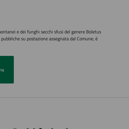
pontanei e dei funghi secchi sfusi del genere Boletus
ee pubbliche su postazione assegnata dal Comune; è
na