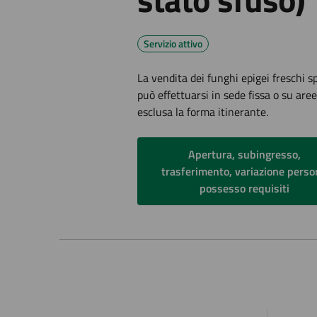
Servizio attivo
La vendita dei funghi epigei freschi s
può effettuarsi in sede fissa o su ar
esclusa la forma itinerante.
Apertura, subingresso,
trasferimento, variazione perso
possesso requisiti