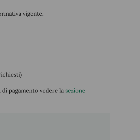
ormativa vigente.
richiesti)
tà di pagamento vedere la
sezione