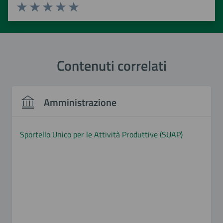
Valuta 1 stelle su 5
Valuta 2 stelle su 5
Valuta 3 stelle su 5
Valuta 4 stelle su 5
Valuta 5 stelle su 5
Contenuti correlati
Amministrazione
Sportello Unico per le Attività Produttive (SUAP)