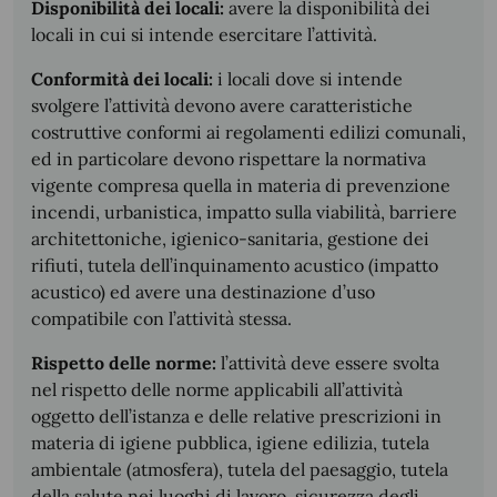
Disponibilità dei locali:
avere la disponibilità dei
locali in cui si intende esercitare l’attività.
Conformità dei locali:
i locali dove si intende
svolgere l’attività devono avere caratteristiche
costruttive conformi ai regolamenti edilizi comunali,
ed in particolare devono rispettare la normativa
vigente compresa quella in materia di prevenzione
incendi, urbanistica, impatto sulla viabilità, barriere
architettoniche, igienico-sanitaria, gestione dei
rifiuti, tutela dell’inquinamento acustico (impatto
acustico) ed avere una destinazione d’uso
compatibile con l’attività stessa.
Rispetto delle norme:
l’attività deve essere svolta
nel rispetto delle norme applicabili all’attività
oggetto dell’istanza e delle relative prescrizioni in
materia di igiene pubblica, igiene edilizia, tutela
ambientale (atmosfera), tutela del paesaggio, tutela
della salute nei luoghi di lavoro, sicurezza degli