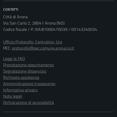
CONTATTI
Città di Arona
Via San Carlo 2, 28041 Arona (NO)
Codice fiscale / P. IVA:81000470039 / 00143240034
Ufficio Protocollo, Centralino, Urp
PEC:
protocollo@pec.comune.arona.no.it
Leggi le FAQ
Prenotazione appuntamento
Segnalazione disservizio
Richiesta assistenza
Amministrazione trasparente
Informativa privacy
Note legali
Dichiarazione di accessibilità