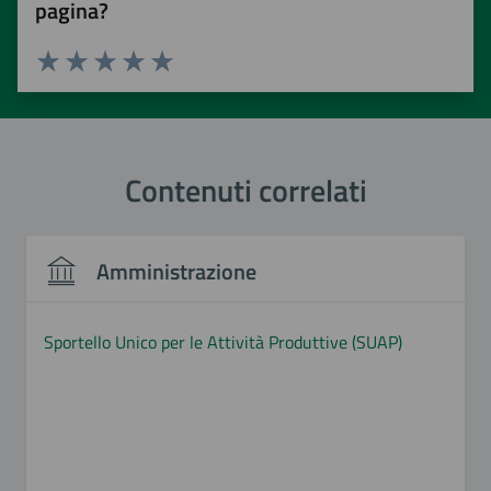
pagina?
Valuta 1 stelle su 5
Valuta 2 stelle su 5
Valuta 3 stelle su 5
Valuta 4 stelle su 5
Valuta 5 stelle su 5
Contenuti correlati
Amministrazione
Sportello Unico per le Attività Produttive (SUAP)