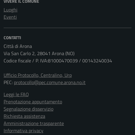
VIVERE IL COMUNE
Luoghi
Eventi
CONTATTI
Città di Arona
Via San Carlo 2, 28041 Arona (NO)
Codice fiscale / P. IVA:81000470039 / 00143240034
Ufficio Protocollo, Centralino, Urp
PEC:
protocollo@pec.comune.arona.no.it
Leggi le FAQ
Prenotazione appuntamento
Segnalazione disservizio
Richiesta assistenza
Amministrazione trasparente
Informativa privacy