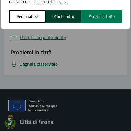
Leggi le domande frequenti
navigazione in assenza di cookies.
Richiedi assistenza
Personalizza
Rifiuta tutto
Accettare tutto
Numero verde
Prenota appuntamento
Problemi in città
Segnala disservizio
Città di Arona