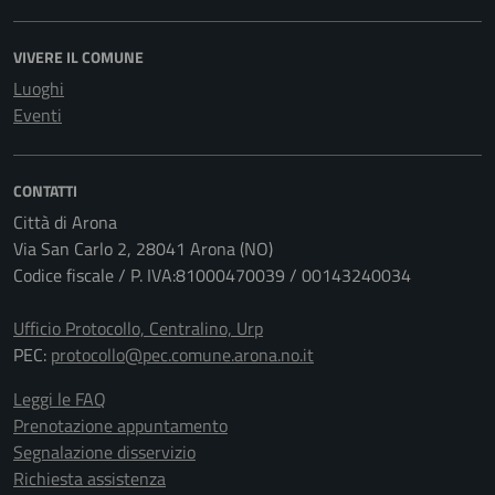
VIVERE IL COMUNE
Luoghi
Eventi
CONTATTI
Città di Arona
Via San Carlo 2, 28041 Arona (NO)
Codice fiscale / P. IVA:81000470039 / 00143240034
Ufficio Protocollo, Centralino, Urp
PEC:
protocollo@pec.comune.arona.no.it
Leggi le FAQ
Prenotazione appuntamento
Segnalazione disservizio
Richiesta assistenza