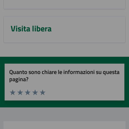
Visita libera
Quanto sono chiare le informazioni su questa
pagina?
Valuta 1 stelle su 5
Valuta 2 stelle su 5
Valuta 3 stelle su 5
Valuta 4 stelle su 5
Valuta 5 stelle su 5