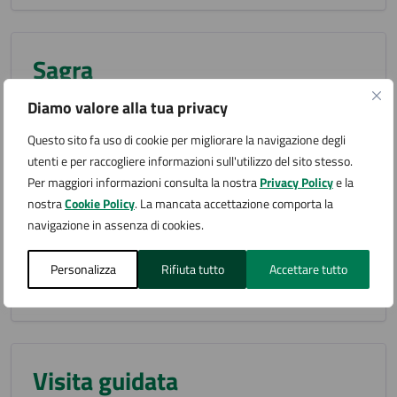
Sagra
Diamo valore alla tua privacy
Questo sito fa uso di cookie per migliorare la navigazione degli
utenti e per raccogliere informazioni sull'utilizzo del sito stesso.
Sfilata
Per maggiori informazioni consulta la nostra
Privacy Policy
e la
nostra
Cookie Policy
. La mancata accettazione comporta la
navigazione in assenza di cookies.
Spettacolo teatrale
Personalizza
Rifiuta tutto
Accettare tutto
Visita guidata