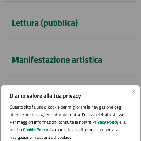
Lettura (pubblica)
Manifestazione artistica
Manifestazione musicale
Diamo valore alla tua privacy
Questo sito fa uso di cookie per migliorare la navigazione degli
utenti e per raccogliere informazioni sull'utilizzo del sito stesso.
Per maggiori informazioni consulta la nostra
Privacy Policy
e la
nostra
Cookie Policy
. La mancata accettazione comporta la
Manifestazione sportiva
navigazione in assenza di cookies.