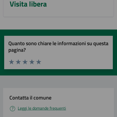
Visita libera
Quanto sono chiare le informazioni su questa
pagina?
Valuta 1 stelle su 5
Valuta 2 stelle su 5
Valuta 3 stelle su 5
Valuta 4 stelle su 5
Valuta 5 stelle su 5
Contatta il comune
Leggi le domande frequenti