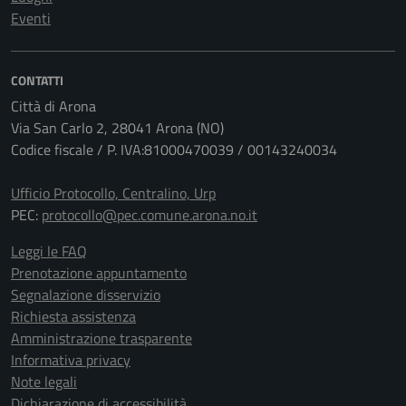
Eventi
CONTATTI
Città di Arona
Via San Carlo 2, 28041 Arona (NO)
Codice fiscale / P. IVA:81000470039 / 00143240034
Ufficio Protocollo, Centralino, Urp
PEC:
protocollo@pec.comune.arona.no.it
Leggi le FAQ
Prenotazione appuntamento
Segnalazione disservizio
Richiesta assistenza
Amministrazione trasparente
Informativa privacy
Note legali
Dichiarazione di accessibilità