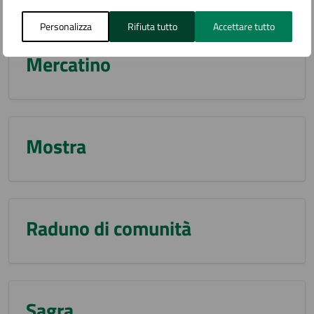
Personalizza
Rifiuta tutto
Accettare tutto
Mercatino
Mostra
Raduno di comunità
Sagra