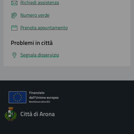
Richiedi assistenza
Numero verde
Prenota appuntamento
Problemi in città
Segnala disservizio
Città di Arona