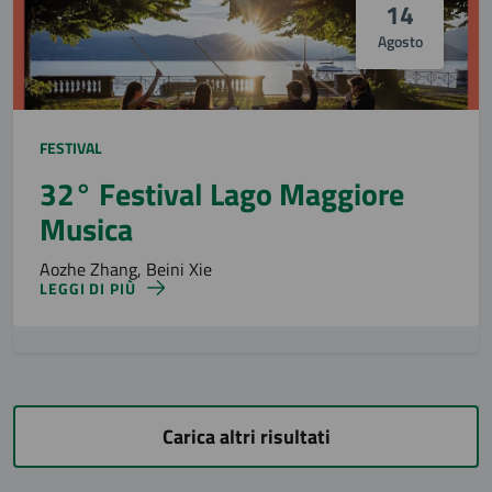
14
Agosto
FESTIVAL
32° Festival Lago Maggiore
Musica
Aozhe Zhang, Beini Xie
LEGGI DI PIÙ
Carica altri risultati