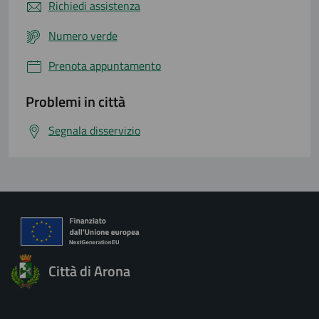
Richiedi assistenza
Numero verde
Prenota appuntamento
Problemi in città
Segnala disservizio
Città di Arona