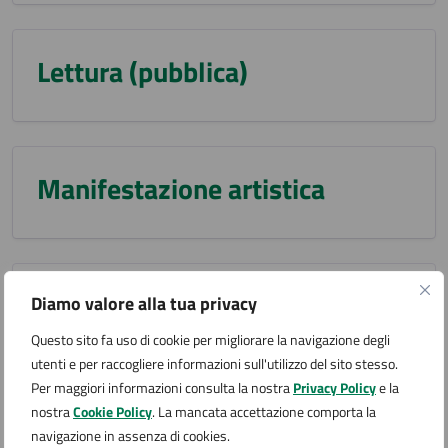
Lettura (pubblica)
Manifestazione artistica
Manifestazione musicale
Diamo valore alla tua privacy
Questo sito fa uso di cookie per migliorare la navigazione degli
utenti e per raccogliere informazioni sull'utilizzo del sito stesso.
Per maggiori informazioni consulta la nostra
Privacy Policy
e la
nostra
Cookie Policy
. La mancata accettazione comporta la
Manifestazione sportiva
navigazione in assenza di cookies.