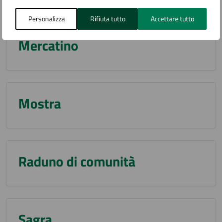
Personalizza
Rifiuta tutto
Accettare tutto
Mercatino
Mostra
Raduno di comunità
Sagra