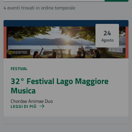
4 eventi trovati in ordine temporale
24
Agosto
FESTIVAL
32° Festival Lago Maggiore
Musica
Chordae Animae Duo
LEGGI DI PIÙ