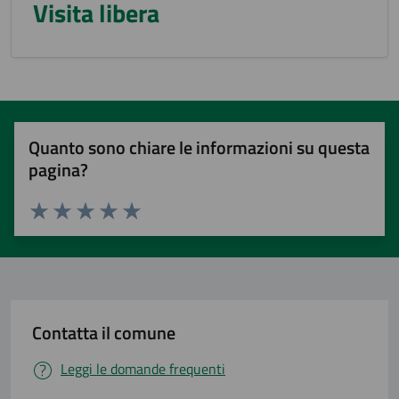
Visita libera
Quanto sono chiare le informazioni su questa
pagina?
Valuta 1 stelle su 5
Valuta 2 stelle su 5
Valuta 3 stelle su 5
Valuta 4 stelle su 5
Valuta 5 stelle su 5
Contatta il comune
Leggi le domande frequenti