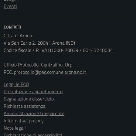
Eventi
CONTATTI
Città di Arona
Via San Carlo 2, 28041 Arona (NO)
Codice fiscale / P. IVA:81000470039 / 00143240034
Ufficio Protocollo, Centralino, Urp
PEC:
protocollo@pec.comune.arona.no.it
Leggi le FAQ
Prenotazione appuntamento
Segnalazione disservizio
Richiesta assistenza
Amministrazione trasparente
Informativa privacy
Note legali
Dichiarazione di accessibilità