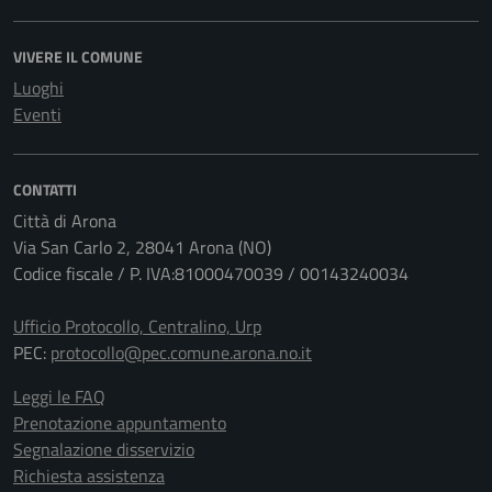
VIVERE IL COMUNE
Luoghi
Eventi
CONTATTI
Città di Arona
Via San Carlo 2, 28041 Arona (NO)
Codice fiscale / P. IVA:81000470039 / 00143240034
Ufficio Protocollo, Centralino, Urp
PEC:
protocollo@pec.comune.arona.no.it
Leggi le FAQ
Prenotazione appuntamento
Segnalazione disservizio
Richiesta assistenza