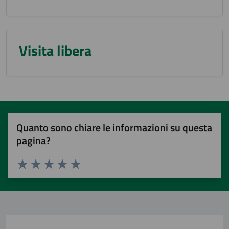
Visita libera
Quanto sono chiare le informazioni su questa
pagina?
Valuta 1 stelle su 5
Valuta 2 stelle su 5
Valuta 3 stelle su 5
Valuta 4 stelle su 5
Valuta 5 stelle su 5