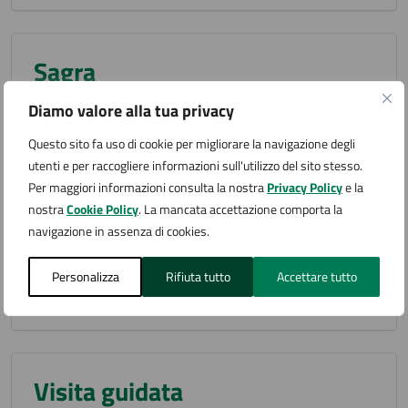
Sagra
Diamo valore alla tua privacy
Questo sito fa uso di cookie per migliorare la navigazione degli
utenti e per raccogliere informazioni sull'utilizzo del sito stesso.
Sfilata
Per maggiori informazioni consulta la nostra
Privacy Policy
e la
nostra
Cookie Policy
. La mancata accettazione comporta la
navigazione in assenza di cookies.
Spettacolo teatrale
Personalizza
Rifiuta tutto
Accettare tutto
Visita guidata