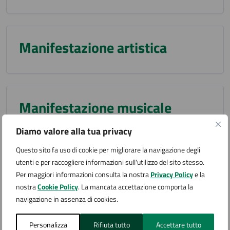
Manifestazione artistica
Manifestazione musicale
Diamo valore alla tua privacy
Questo sito fa uso di cookie per migliorare la navigazione degli
utenti e per raccogliere informazioni sull'utilizzo del sito stesso.
Manifestazione sportiva
Per maggiori informazioni consulta la nostra
Privacy Policy
e la
nostra
Cookie Policy
. La mancata accettazione comporta la
navigazione in assenza di cookies.
Mercatino
Personalizza
Rifiuta tutto
Accettare tutto