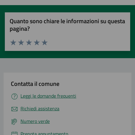
Quanto sono chiare le informazioni su questa
pagina?
Valuta 1 stelle su 5
Valuta 2 stelle su 5
Valuta 3 stelle su 5
Valuta 4 stelle su 5
Valuta 5 stelle su 5
Contatta il comune
Leggi le domande frequenti
Richiedi assistenza
Numero verde
Prenota appuntamento