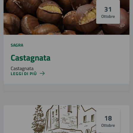
31
Ottobre
SAGRA
Castagnata
Castagnata
LEGGI DI PIÙ
18
Ottobre