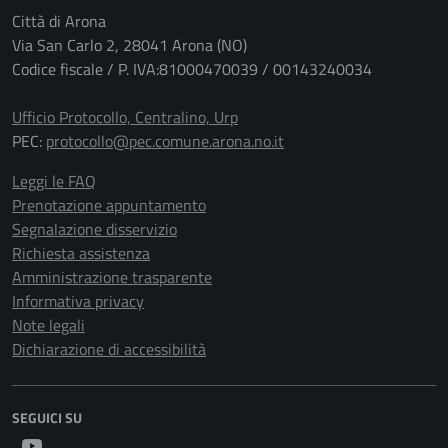
Città di Arona
Via San Carlo 2, 28041 Arona (NO)
Codice fiscale / P. IVA:81000470039 / 00143240034
Ufficio Protocollo, Centralino, Urp
PEC:
protocollo@pec.comune.arona.no.it
Leggi le FAQ
Prenotazione appuntamento
Segnalazione disservizio
Richiesta assistenza
Amministrazione trasparente
Informativa privacy
Note legali
Dichiarazione di accessibilità
SEGUICI SU
Youtube