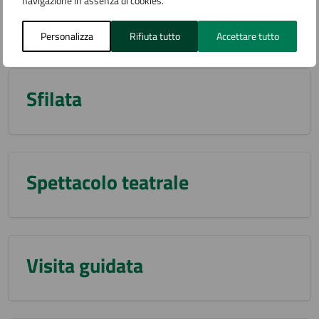
navigazione in assenza di cookies.
Sagra
Personalizza
Rifiuta tutto
Accettare tutto
Sfilata
Spettacolo teatrale
Visita guidata