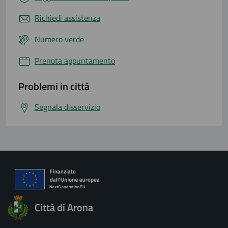
Richiedi assistenza
Numero verde
Prenota appuntamento
Problemi in città
Segnala disservizio
Città di Arona