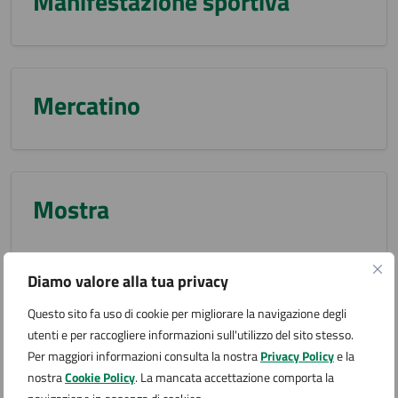
Manifestazione sportiva
Mercatino
Mostra
Diamo valore alla tua privacy
Raduno di comunità
Questo sito fa uso di cookie per migliorare la navigazione degli
utenti e per raccogliere informazioni sull'utilizzo del sito stesso.
Per maggiori informazioni consulta la nostra
Privacy Policy
e la
nostra
Cookie Policy
. La mancata accettazione comporta la