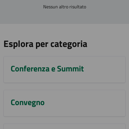
Nessun altro risultato
Esplora per categoria
Conferenza e Summit
Convegno