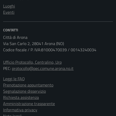
Luoghi
Eventi
CONTATTI
Città di Arona
Via San Carlo 2, 28041 Arona (NO)
Codice fiscale / P. IVA:81000470039 / 00143240034
Ufficio Protocollo, Centralino, Urp
PEC:
protocollo@pec.comune.arona.no.it
Leggi le FAQ
Prenotazione appuntamento
Segnalazione disservizio
Richiesta assistenza
Amministrazione trasparente
Informativa privacy
Note legali