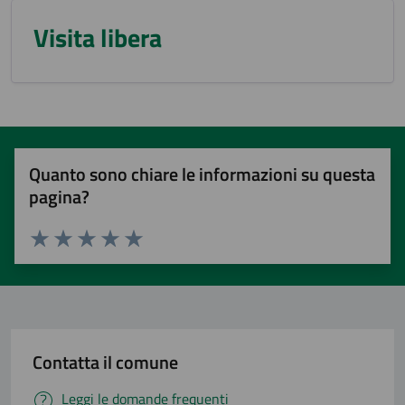
Visita libera
Quanto sono chiare le informazioni su questa
pagina?
Valuta 1 stelle su 5
Valuta 2 stelle su 5
Valuta 3 stelle su 5
Valuta 4 stelle su 5
Valuta 5 stelle su 5
Contatta il comune
Leggi le domande frequenti