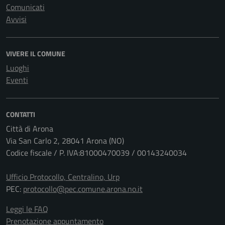
Comunicati
Avvisi
VIVERE IL COMUNE
Luoghi
Eventi
CONTATTI
Città di Arona
Via San Carlo 2, 28041 Arona (NO)
Codice fiscale / P. IVA:81000470039 / 00143240034
Ufficio Protocollo, Centralino, Urp
PEC:
protocollo@pec.comune.arona.no.it
Leggi le FAQ
Prenotazione appuntamento