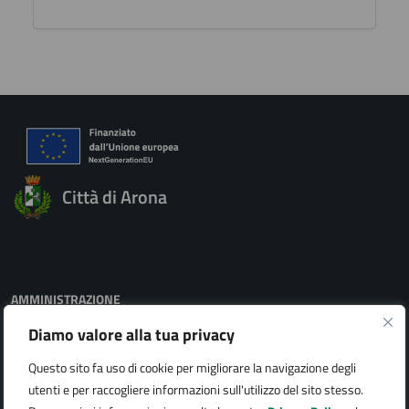
Città di Arona
AMMINISTRAZIONE
Organi di governo
Diamo valore alla tua privacy
Aree amministrative
Uffici
Questo sito fa uso di cookie per migliorare la navigazione degli
Enti e fondazioni
utenti e per raccogliere informazioni sull'utilizzo del sito stesso.