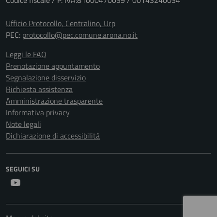
Codice fiscale / P. IVA:81000470039 / 00143240034
Ufficio Protocollo, Centralino, Urp
PEC:
protocollo@pec.comune.arona.no.it
Leggi le FAQ
Prenotazione appuntamento
Segnalazione disservizio
Richiesta assistenza
Amministrazione trasparente
Informativa privacy
Note legali
Dichiarazione di accessibilità
SEGUICI SU
Youtube