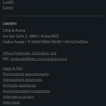
Luoghi
Eventi
CONTATTI
Città di Arona
Via San Carlo 2, 28041 Arona (NO)
Codice fiscale / P. IVA:81000470039 / 00143240034
Ufficio Protocollo, Centralino, Urp
PEC:
protocollo@pec.comune.arona.no.it
Leggi le FAQ
Prenotazione appuntamento
Segnalazione disservizio
Richiesta assistenza
Amministrazione trasparente
Informativa privacy
Note legali