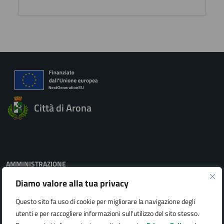
Città di Arona
AMMINISTRAZIONE
Organi di governo
Diamo valore alla tua privacy
Aree amministrative
Uffici
Questo sito fa uso di cookie per migliorare la navigazione degli
Enti e fondazioni
utenti e per raccogliere informazioni sull'utilizzo del sito stesso.