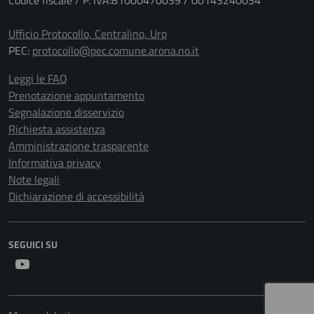
Codice fiscale / P. IVA:81000470039 / 00143240034
Ufficio Protocollo, Centralino, Urp
PEC:
protocollo@pec.comune.arona.no.it
Leggi le FAQ
Prenotazione appuntamento
Segnalazione disservizio
Richiesta assistenza
Amministrazione trasparente
Informativa privacy
Note legali
Dichiarazione di accessibilità
SEGUICI SU
Youtube