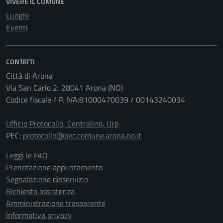
VIVERE IL COMUNE
Luoghi
Eventi
CONTATTI
Città di Arona
Via San Carlo 2, 28041 Arona (NO)
Codice fiscale / P. IVA:81000470039 / 00143240034
Ufficio Protocollo, Centralino, Urp
PEC:
protocollo@pec.comune.arona.no.it
Leggi le FAQ
Prenotazione appuntamento
Segnalazione disservizio
Richiesta assistenza
Amministrazione trasparente
Informativa privacy