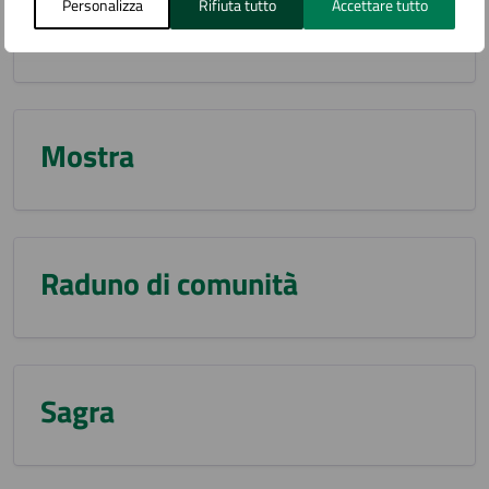
Personalizza
Rifiuta tutto
Accettare tutto
Mercatino
Mostra
Raduno di comunità
Sagra