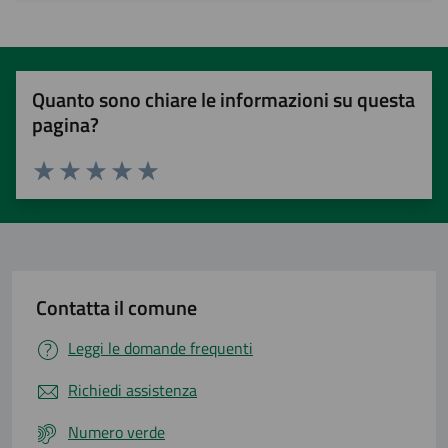
Quanto sono chiare le informazioni su questa
pagina?
Valuta 1 stelle su 5
Valuta 2 stelle su 5
Valuta 3 stelle su 5
Valuta 4 stelle su 5
Valuta 5 stelle su 5
Contatta il comune
Leggi le domande frequenti
Richiedi assistenza
Numero verde