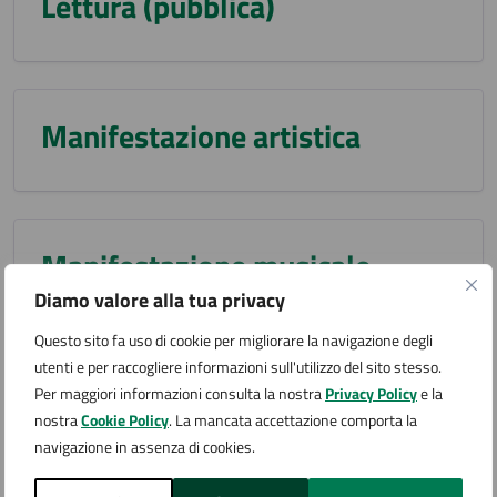
Lettura (pubblica)
Manifestazione artistica
Manifestazione musicale
Diamo valore alla tua privacy
Questo sito fa uso di cookie per migliorare la navigazione degli
utenti e per raccogliere informazioni sull'utilizzo del sito stesso.
Manifestazione sportiva
Per maggiori informazioni consulta la nostra
Privacy Policy
e la
nostra
Cookie Policy
. La mancata accettazione comporta la
navigazione in assenza di cookies.