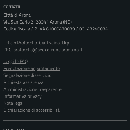
CONTATTI
Città di Arona
Via San Carlo 2, 28041 Arona (NO)
Codice fiscale / P. IVA:81000470039 / 00143240034
Ufficio Protocollo, Centralino, Urp
PEC:
protocollo@pec.comune.arona.no.it
Leggi le FAQ
Prenotazione appuntamento
Segnalazione disservizio
Richiesta assistenza
Amministrazione trasparente
Informativa privacy
Note legali
Dichiarazione di accessibilità
SEGUICI SU