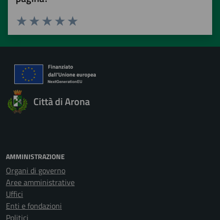
Valuta 1 stelle su 5
Valuta 2 stelle su 5
Valuta 3 stelle su 5
Valuta 4 stelle su 5
Valuta 5 stelle su 5
Città di Arona
AMMINISTRAZIONE
Organi di governo
Aree amministrative
Uffici
Enti e fondazioni
Politici