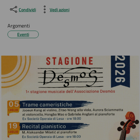
Condividi
Vedi azioni
Argomenti
Eventi