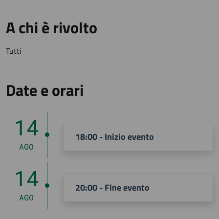
A chi è rivolto
Tutti
Date e orari
14
18:00 - Inizio evento
AGO
14
20:00 - Fine evento
AGO