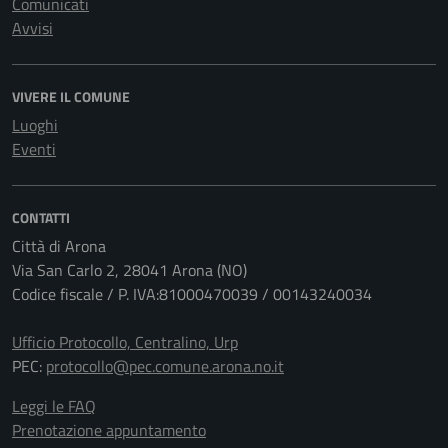
Comunicati
Avvisi
VIVERE IL COMUNE
Luoghi
Eventi
CONTATTI
Città di Arona
Via San Carlo 2, 28041 Arona (NO)
Codice fiscale / P. IVA:81000470039 / 00143240034
Ufficio Protocollo, Centralino, Urp
PEC:
protocollo@pec.comune.arona.no.it
Leggi le FAQ
Prenotazione appuntamento