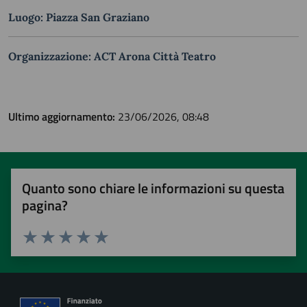
Luogo: Piazza San Graziano
Organizzazione: ACT Arona Città Teatro
Ultimo aggiornamento:
23/06/2026, 08:48
Quanto sono chiare le informazioni su questa
pagina?
Valuta 1 stelle su 5
Valuta 2 stelle su 5
Valuta 3 stelle su 5
Valuta 4 stelle su 5
Valuta 5 stelle su 5