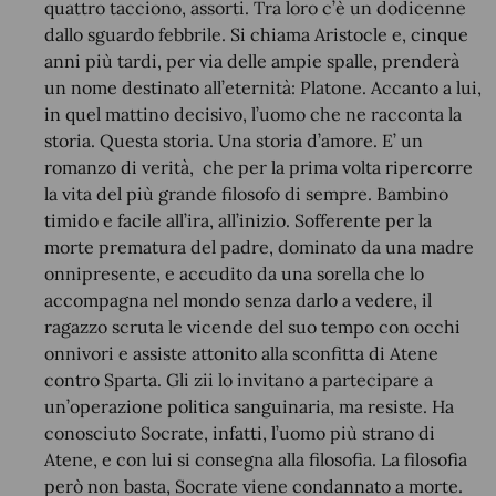
quattro tacciono, assorti. Tra loro c’è un dodicenne
dallo sguardo febbrile. Si chiama Aristocle e, cinque
anni più tardi, per via delle ampie spalle, prenderà
un nome destinato all’eternità: Platone. Accanto a lui,
in quel mattino decisivo, l’uomo che ne racconta la
storia. Questa storia. Una storia d’amore. E’ un
romanzo di verità, che per la prima volta ripercorre
la vita del più grande filosofo di sempre. Bambino
timido e facile all’ira, all’inizio. Sofferente per la
morte prematura del padre, dominato da una madre
onnipresente, e accudito da una sorella che lo
accompagna nel mondo senza darlo a vedere, il
ragazzo scruta le vicende del suo tempo con occhi
onnivori e assiste attonito alla sconfitta di Atene
contro Sparta. Gli zii lo invitano a partecipare a
un’operazione politica sanguinaria, ma resiste. Ha
conosciuto Socrate, infatti, l’uomo più strano di
Atene, e con lui si consegna alla filosofia. La filosofia
però non basta, Socrate viene condannato a morte.