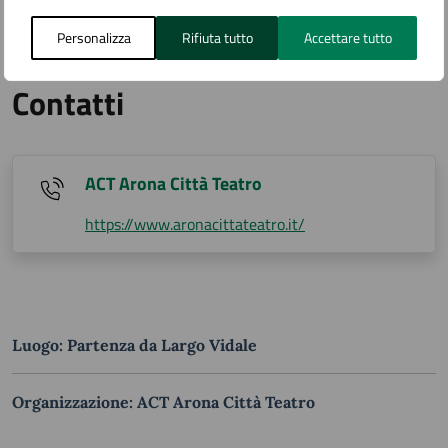
Personalizza
Rifiuta tutto
Accettare tutto
Contatti
ACT Arona Città Teatro
https://www.aronacittateatro.it/
Luogo: Partenza da Largo Vidale
Organizzazione: ACT Arona Città Teatro