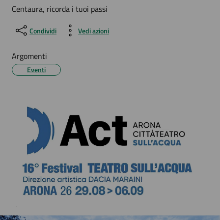
Centaura, ricorda i tuoi passi
Condividi
Vedi azioni
Argomenti
Eventi