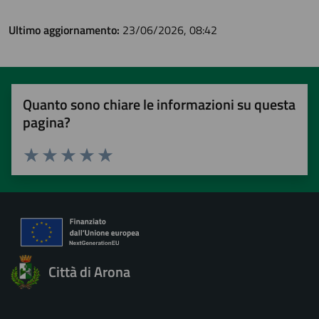
Ultimo aggiornamento:
23/06/2026, 08:42
Quanto sono chiare le informazioni su questa
pagina?
Valuta 1 stelle su 5
Valuta 2 stelle su 5
Valuta 3 stelle su 5
Valuta 4 stelle su 5
Valuta 5 stelle su 5
Città di Arona