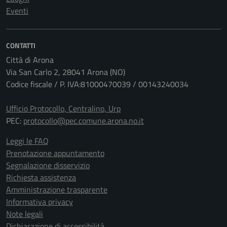
Eventi
CONTATTI
Città di Arona
Via San Carlo 2, 28041 Arona (NO)
Codice fiscale / P. IVA:81000470039 / 00143240034
Ufficio Protocollo, Centralino, Urp
PEC:
protocollo@pec.comune.arona.no.it
Leggi le FAQ
Prenotazione appuntamento
Segnalazione disservizio
Richiesta assistenza
Amministrazione trasparente
Informativa privacy
Note legali
Dichiarazione di accessibilità