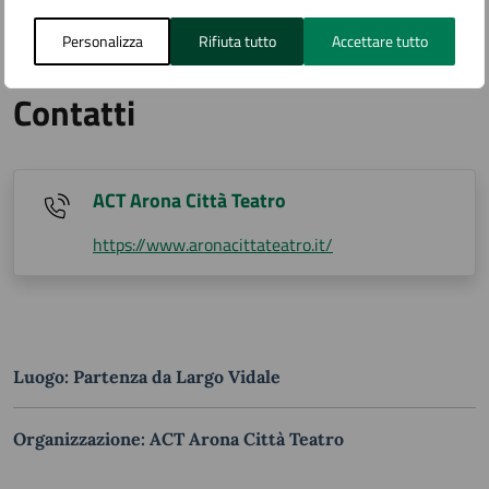
Personalizza
Rifiuta tutto
Accettare tutto
Contatti
ACT Arona Città Teatro
https://www.aronacittateatro.it/
Luogo: Partenza da Largo Vidale
Organizzazione: ACT Arona Città Teatro