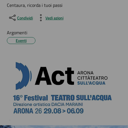
Centaura, ricorda i tuoi passi
Condividi
Vedi azioni
Argomenti
Eventi