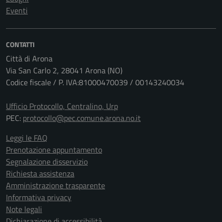
Eventi
CONTATTI
Città di Arona
Via San Carlo 2, 28041 Arona (NO)
Codice fiscale / P. IVA:81000470039 / 00143240034
Ufficio Protocollo, Centralino, Urp
PEC:
protocollo@pec.comune.arona.no.it
Leggi le FAQ
Prenotazione appuntamento
Segnalazione disservizio
Richiesta assistenza
Amministrazione trasparente
Informativa privacy
Note legali
Dichiarazione di accessibilità