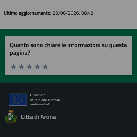
Ultimo aggiornamento:
23/06/2026, 08:42
Quanto sono chiare le informazioni su questa
pagina?
Valuta 1 stelle su 5
Valuta 2 stelle su 5
Valuta 3 stelle su 5
Valuta 4 stelle su 5
Valuta 5 stelle su 5
Città di Arona