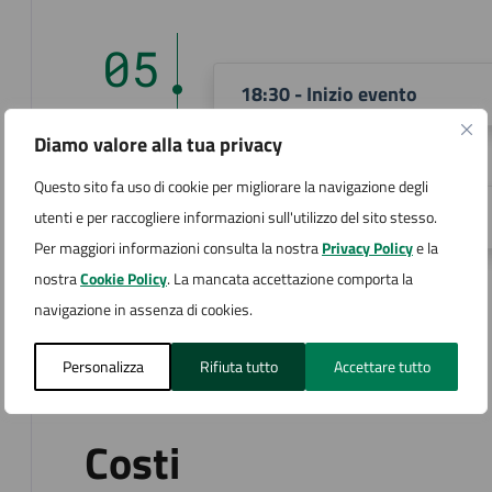
05
18:30 - Inizio evento
SET
Diamo valore alla tua privacy
05
Questo sito fa uso di cookie per migliorare la navigazione degli
22:30 - Fine evento
utenti e per raccogliere informazioni sull'utilizzo del sito stesso.
SET
Per maggiori informazioni consulta la nostra
Privacy Policy
e la
nostra
Cookie Policy
. La mancata accettazione comporta la
navigazione in assenza di cookies.
Aggiungi al calendario
Personalizza
Rifiuta tutto
Accettare tutto
Costi