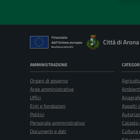
Città di Arona
AMMINISTRAZIONE
CATEGORI
Organi di governo
Agricolt
Aree amministrative
Ambient
Uffici
Anagrafe
Enti e fondazioni
Appalti 
Politici
Autorizz
Personale amministrativo
Catasto 
Documenti e dati
Cultura 
Educazi