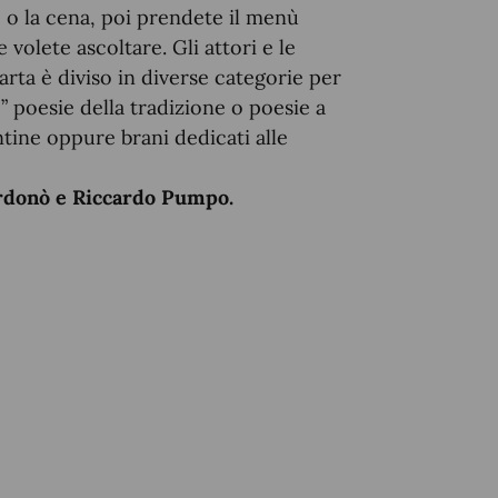
o o la cena, poi prendete il menù
e volete ascoltare. Gli attori e le
carta è diviso in diverse categorie per
e” poesie della tradizione o poesie a
tine oppure brani dedicati alle
erdonò e Riccardo Pumpo.