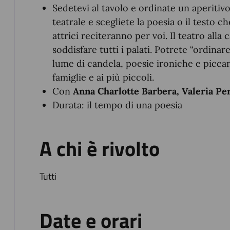
Sedetevi al tavolo e ordinate un aperitiv
teatrale e scegliete la poesia o il testo ch
attrici reciteranno per voi. Il teatro alla 
soddisfare tutti i palati. Potrete “ordinar
lume di candela, poesie ironiche e piccan
famiglie e ai più piccoli.
Con
Anna Charlotte Barbera, Valeria P
Durata: il tempo di una poesia
A chi è rivolto
Tutti
Date e orari