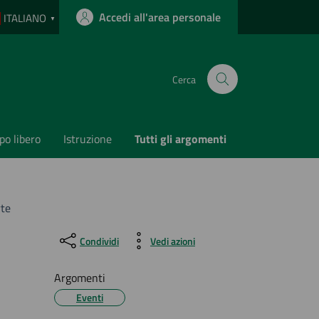
Accedi all'area personale
ITALIANO
▼
Cerca
o libero
Istruzione
Tutti gli argomenti
rte
Condividi
Vedi azioni
Argomenti
Eventi