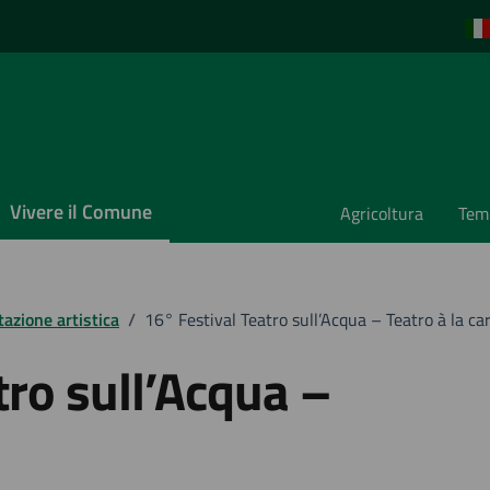
Vivere il Comune
Agricoltura
Temp
azione artistica
/
16° Festival Teatro sull’Acqua – Teatro à la ca
tro sull’Acqua –