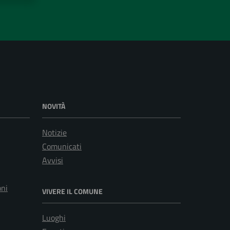
NOVITÀ
Notizie
Comunicati
Avvisi
oni
VIVERE IL COMUNE
Luoghi