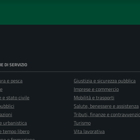
E DI SERVIZIO
ura e pesca
Giustizia e sicurezza pubblica
e
Imprese e commercio
 e stato civile
Mobilità e trasporti
pubblici
Salute, benessere e assistenza
azioni
Tributi, finanze e contravvenzi
e urbanistica
Turismo
e tempo libero
Vita lavorativa
one e formazione