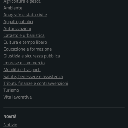
Agricoltura e pesca
Ambiente
Anagrafe e stato civile
Appalti pubblici
Autorizzazioni
Catasto e urbanistica
Cultura e tempo libero
Educazione e formazione
Giustizia e sicurezza pubblica
Imprese e commercio
Mobilità e trasporti
Salute, benessere e assistenza
Tributi, finanze e contravvenzioni
Turismo
Vita lavorativa
NOVITÀ
Notizie