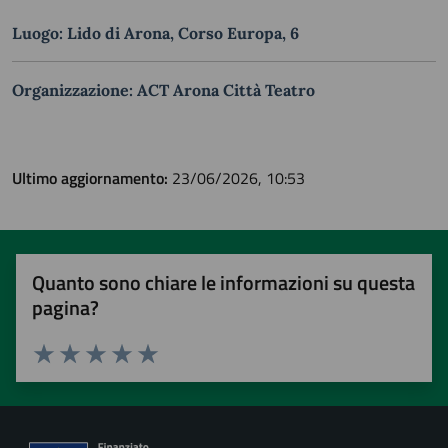
Luogo: Lido di Arona, Corso Europa, 6
Organizzazione: ACT Arona Città Teatro
Ultimo aggiornamento:
23/06/2026, 10:53
Quanto sono chiare le informazioni su questa
pagina?
Valuta 1 stelle su 5
Valuta 2 stelle su 5
Valuta 3 stelle su 5
Valuta 4 stelle su 5
Valuta 5 stelle su 5