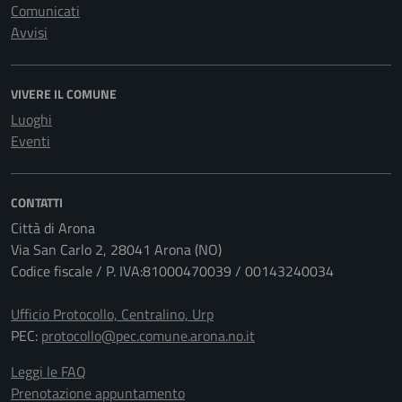
Comunicati
Avvisi
VIVERE IL COMUNE
Luoghi
Eventi
CONTATTI
Città di Arona
Via San Carlo 2, 28041 Arona (NO)
Codice fiscale / P. IVA:81000470039 / 00143240034
Ufficio Protocollo, Centralino, Urp
PEC:
protocollo@pec.comune.arona.no.it
Leggi le FAQ
Prenotazione appuntamento