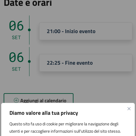
Date e orari
06
21:00 - Inizio evento
SET
06
22:25 - Fine evento
SET
Aggiungi al calendario
Diamo valore alla tua privacy
Questo sito fa uso di cookie per migliorare la navigazione degli
Costi
utenti e per raccogliere informazioni sull'utilizzo del sito stesso.