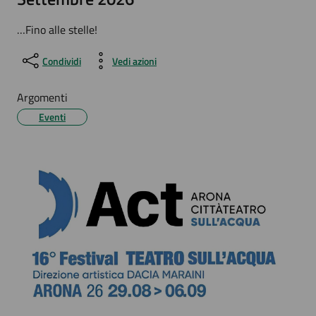
…Fino alle stelle!
Condividi
Vedi azioni
Argomenti
Eventi