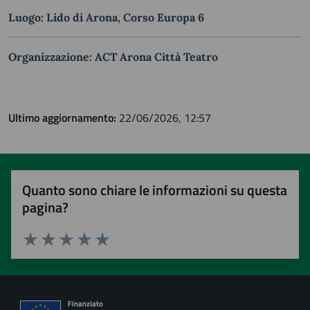
Luogo: Lido di Arona, Corso Europa 6
Organizzazione: ACT Arona Città Teatro
Ultimo aggiornamento:
22/06/2026, 12:57
Quanto sono chiare le informazioni su questa
pagina?
Valuta 1 stelle su 5
Valuta 2 stelle su 5
Valuta 3 stelle su 5
Valuta 4 stelle su 5
Valuta 5 stelle su 5