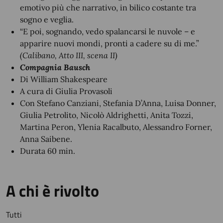
emotivo più che narrativo, in bilico costante tra
sogno e veglia.
“E poi, sognando, vedo spalancarsi le nuvole – e
apparire nuovi mondi, pronti a cadere su di me.”
(Calibano, Atto III, scena II)
Compagnia Bausch
Di William Shakespeare
A cura di Giulia Provasoli
Con Stefano Canziani, Stefania D’Anna, Luisa Donner,
Giulia Petrolito, Nicolò Aldrighetti, Anita Tozzi,
Martina Peron, Ylenia Racalbuto, Alessandro Forner,
Anna Saibene.
Durata 60 min.
A chi è rivolto
Tutti