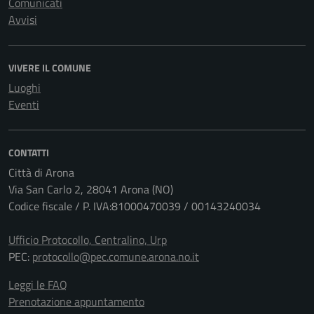
Comunicati
Avvisi
VIVERE IL COMUNE
Luoghi
Eventi
CONTATTI
Città di Arona
Via San Carlo 2, 28041 Arona (NO)
Codice fiscale / P. IVA:81000470039 / 00143240034
Ufficio Protocollo, Centralino, Urp
PEC:
protocollo@pec.comune.arona.no.it
Leggi le FAQ
Prenotazione appuntamento