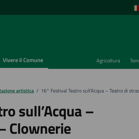
Vivere il Comune
Agricoltura
Temp
azione artistica
/
16° Festival Teatro sull’Acqua – Teatro di str
tro sull’Acqua –
 – Clownerie