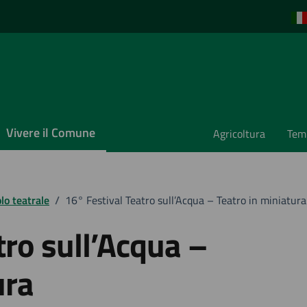
Vivere il Comune
Agricoltura
Temp
lo teatrale
/
16° Festival Teatro sull’Acqua – Teatro in miniatura
tro sull’Acqua –
ura