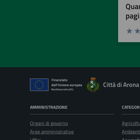
Quan
pagi
Valuta 
Val
Città di Arona
AMMINISTRAZIONE
CATEGORI
Organi di governo
Agricolt
Aree amministrative
Ambient