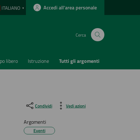
Accedi all'area personale
ITALIANO
▼
Cerca
o libero
Istruzione
Tutti gli argomenti
Condividi
Vedi azioni
Argomenti
Eventi