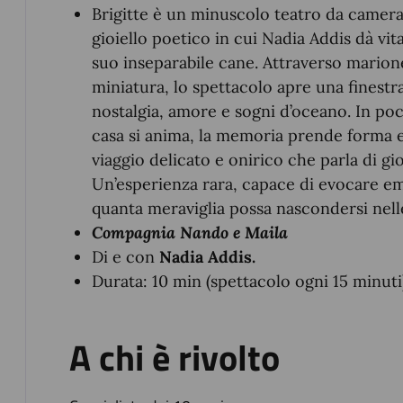
Brigitte è un minuscolo teatro da camera
gioiello poetico in cui Nadia Addis dà vita
suo inseparabile cane. Attraverso marione
miniatura, lo spettacolo apre una finestr
nostalgia, amore e sogni d’oceano. In poch
casa si anima, la memoria prende forma e 
viaggio delicato e onirico che parla di gi
Un’esperienza rara, capace di evocare em
quanta meraviglia possa nascondersi nell
Compagnia Nando e Maila
Di e con
Nadia Addis.
Durata: 10 min (spettacolo ogni 15 minuti
A chi è rivolto