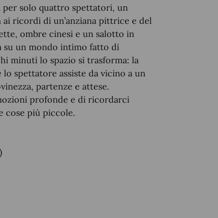
 per solo quattro spettatori, un
 ai ricordi di un’anziana pittrice e del
tte, ombre cinesi e un salotto in
a su un mondo intimo fatto di
i minuti lo spazio si trasforma: la
lo spettatore assiste da vicino a un
ovinezza, partenze e attese.
ozioni profonde e di ricordarci
e cose più piccole.
)